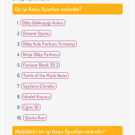
En iyi Koşu Oyunları nelerdir?
Obby Gökkuşağı Kulesi
Dinozor Oyunu
Obby Kule Parkuru Tırmanışı
Ninja Obby Parkuru
Parkour Block 3D 3
Tomb of the Mask Neon
Sayıların Efendisi
İskelet Koşusu
Eğim 3D
Stacky Run
Mobildeki en iyi Koşu Oyunları nelerdir?