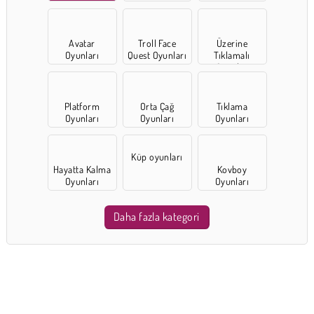
Avatar
Troll Face
Üzerine
Oyunları
Quest Oyunları
Tıklamalı
Oyunlar
Platform
Orta Çağ
Tıklama
Oyunları
Oyunları
Oyunları
Küp oyunları
Hayatta Kalma
Kovboy
Oyunları
Oyunları
Daha fazla kategori