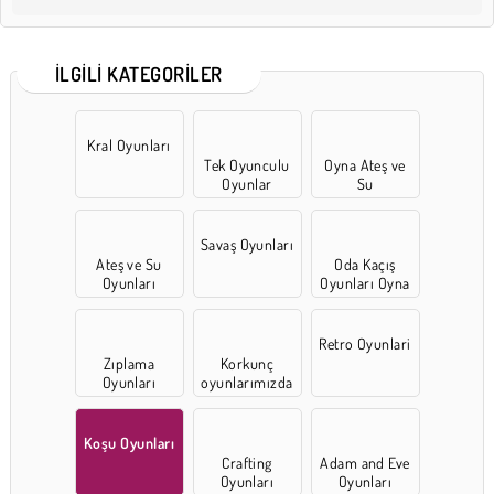
İLGILI KATEGORILER
Kral Oyunları
Tek Oyunculu
Oyna Ateş ve
Oyunlar
Su
Savaş Oyunları
Ateş ve Su
Oda Kaçış
Oyunları
Oyunları Oyna
Retro Oyunlari
Zıplama
Korkunç
Oyunları
oyunlarımızda
Koşu Oyunları
Crafting
Adam and Eve
Oyunları
Oyunları