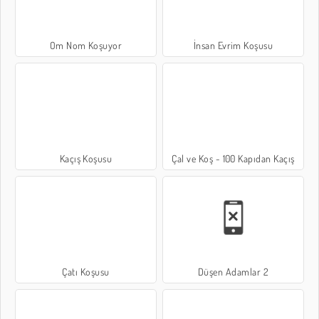
Om Nom Koşuyor
İnsan Evrim Koşusu
Kaçış Koşusu
Çal ve Koş - 100 Kapıdan Kaçış
Çatı Koşusu
Düşen Adamlar 2