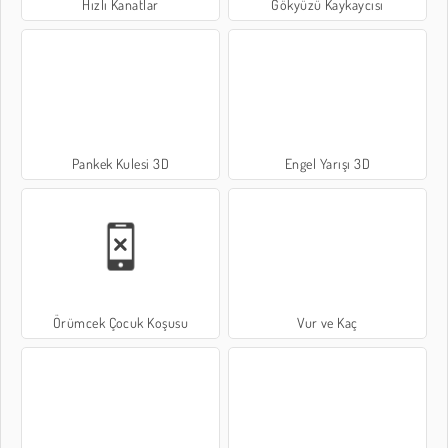
Hızlı Kanatlar
Gökyüzü Kaykaycısı
Pankek Kulesi 3D
Engel Yarışı 3D
Örümcek Çocuk Koşusu
Vur ve Kaç