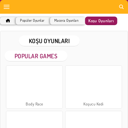
Koşu Oyunları
Popüler Oyunlar
Macera Oyunları
KOŞU OYUNLARI
POPULAR GAMES
Body Race
Koşucu Kedi