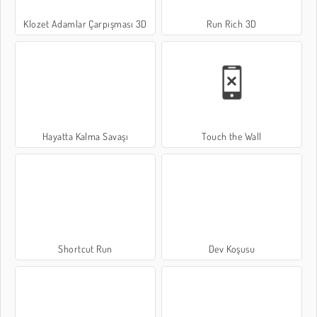
Klozet Adamlar Çarpışması 3D
Run Rich 3D
Hayatta Kalma Savaşı
Touch the Wall
Shortcut Run
Dev Koşusu