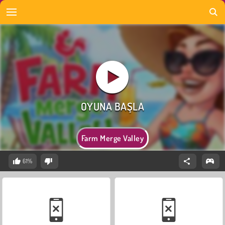
Farm Merge Valley
61%