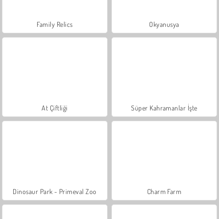
Family Relics
Okyanusya
At Çiftliği
Süper Kahramanlar İşte
Dinosaur Park - Primeval Zoo
Charm Farm