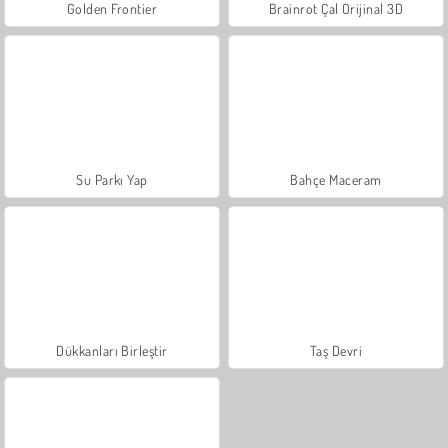
Golden Frontier
Brainrot Çal Orijinal 3D
Su Parkı Yap
Bahçe Maceram
Dükkanları Birleştir
Taş Devri