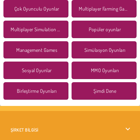
Çok Oyunculu Oyunlar
Multiplayer Farming Games
Multiplayer Simulation Games
Popüler oyunlar
Management Games
Simülasyon Oyunları
Sosyal Oyunlar
MMO Oyunları
Birleştirme Oyunları
Şimdi Dene
ŞİRKET BİLGİSİ