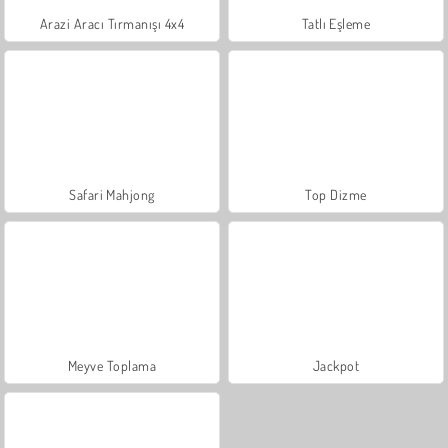
Arazi Aracı Tırmanışı 4x4
Tatlı Eşleme
Safari Mahjong
Top Dizme
Meyve Toplama
Jackpot