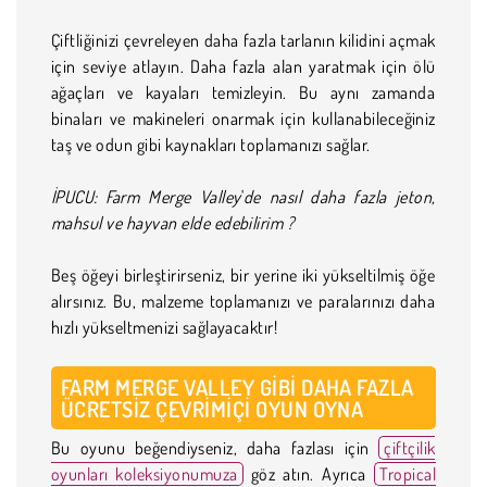
Çiftliğinizi çevreleyen daha fazla tarlanın kilidini açmak
için seviye atlayın. Daha fazla alan yaratmak için ölü
ağaçları ve kayaları temizleyin. Bu aynı zamanda
binaları ve makineleri onarmak için kullanabileceğiniz
taş ve odun gibi kaynakları toplamanızı sağlar.
İPUCU:
Farm Merge Valley
'
de nasıl daha fazla jeton,
mahsul ve hayvan elde edebilirim
?
Beş öğeyi birleştirirseniz, bir yerine iki yükseltilmiş öğe
alırsınız. Bu, malzeme toplamanızı ve paralarınızı daha
hızlı yükseltmenizi sağlayacaktır!
FARM MERGE VALLEY
GIBI DAHA FAZLA
ÜCRETSIZ ÇEVRIMIÇI OYUN OYNA
Bu oyunu beğendiyseniz, daha fazlası için
çiftçilik
oyunları koleksiyonumuza
göz atın. Ayrıca
Tropical