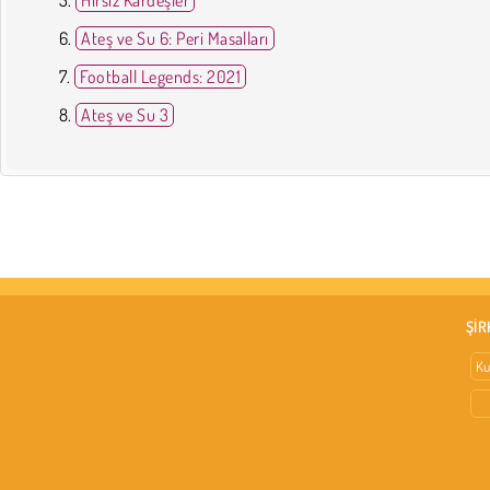
Ateş ve Su 6: Peri Masalları
Football Legends: 2021
Ateş ve Su 3
ŞİR
Ku