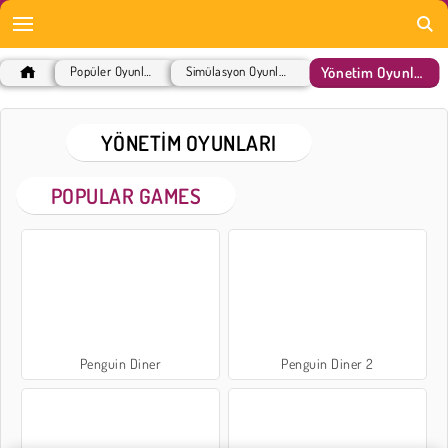
Yönetim Oyunları
Popüler Oyunlar
Simülasyon Oyunları
YÖNETIM OYUNLARI
POPULAR GAMES
Penguin Diner
Penguin Diner 2