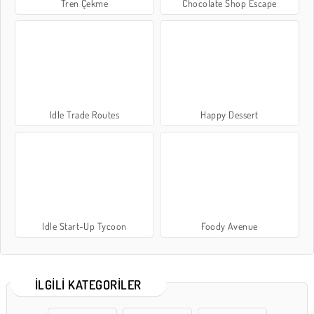
Tren Çekme
Chocolate Shop Escape
Idle Trade Routes
Happy Dessert
Idle Start-Up Tycoon
Foody Avenue
İLGILI KATEGORILER