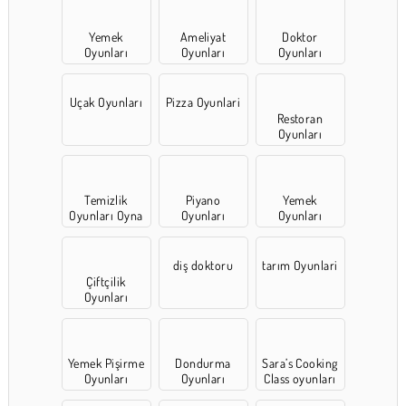
Yemek
Ameliyat
Doktor
Oyunları
Oyunları
Oyunları
Uçak Oyunları
Pizza Oyunlari
Restoran
Oyunları
Temizlik
Piyano
Yemek
Oyunları Oyna
Oyunları
Oyunları
diş doktoru
tarım Oyunlari
Çiftçilik
Oyunları
Yemek Pişirme
Dondurma
Sara’s Cooking
Oyunları
Oyunları
Class oyunları