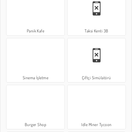
Panik Kafe
Taksi Kenti 3B
Sinema İşletme
Çiftçi Simülatörü
Burger Shop
Idle Miner Tycoon