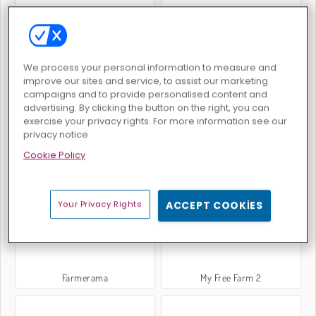
Farming Simulator
Lezziz - Emily'nin Yeni Başlangıcı
We process your personal information to measure and
improve our sites and service, to assist our marketing
campaigns and to provide personalised content and
advertising. By clicking the button on the right, you can
exercise your privacy rights. For more information see our
privacy notice
Cookie Policy
Penguin Diner
Shopping Mall Tycoon
Your Privacy Rights
ACCEPT COOKIES
Farmerama
My Free Farm 2