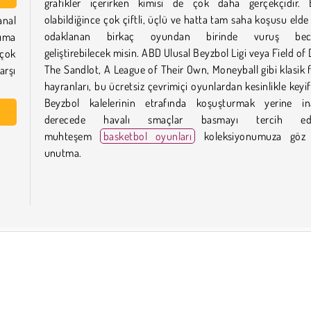
grafikler içerirken kimisi de çok daha gerçekçidir. 
olabildiğince çok çiftli, üçlü ve hatta tam saha koşusu eld
anal
odaklanan birkaç oyundan birinde vuruş beceri
kıma
geliştirebilecek misin. ABD Ulusal Beyzbol Ligi veya Field of
çok
The Sandlot, A League of Their Own, Moneyball gibi klasik f
arşı
hayranları, bu ücretsiz çevrimiçi oyunlardan kesinlikle keyif
Beyzbol kalelerinin etrafında koşuşturmak yerine in
derecede havalı smaçlar basmayı tercih edi
muhteşem
basketbol oyunları
koleksiyonumuza göz 
unutma.