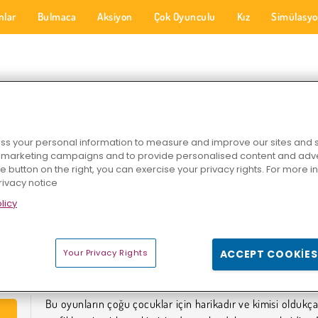
nlar
Bulmaca
Aksiyon
Çok Oyunculu
Kız
Simülasy
BOL OYUNLARI
s your personal information to measure and improve our sites and s
r marketing campaigns and to provide personalised content and adver
he button on the right, you can exercise your privacy rights. For more 
rivacy notice
licy
ma
Your Privacy Rights
ACCEPT COOKIES
BOL OYUNLARI
Bu oyunların çoğu çocuklar için harikadır ve kimisi oldukça