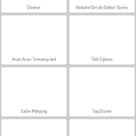
Elvenar
Hastane Cerrah Doktor Oyunu
Arazi Aracı Tırmanışı 4x4
Tatlı Eşleme
Safari Mahjong
Top Dizme