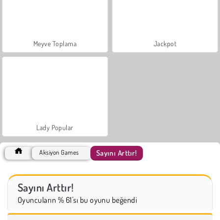
Meyve Toplama
Jackpot
Lady Popular
Sayını Arttır!
Aksiyon Games
Sayını Arttır!
Oyuncuların % 61'sı bu oyunu beğendi