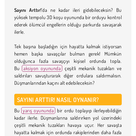
Sayını Arttır!
'da ne kadar ileri gidebileceksin? Bu
yüksek tempolu 3D koşu oyununda bir orduyu kontrol
ederek ölümcül engellerin olduğu parkurda savaşarak
ilerle.
Tek başına başladığın için hayatta kalmak istiyorsan
hemen başka savaşçılar bulman gerek! Mümkün
olduğunca fazla savaşçıyı kişisel ordunda topla.
Bu
aksiyon oyununda
çeşitli mekanik tuzakları ve
saldırıları savuşturarak diğer ordulara saldırmalısın.
Düşmanlarından kaçını alt edebileceksin?
SAYINI ARTTIR! NASIL OYNANIR?
Bu
yarış oyununda
bir ordu toplayıp ilerleyebildiğin
kadar ilerle. Düşmanlarına saldırırken yol üzerindeki
çeşitli mekanik tuzakları havaya uçur. Her savaşta
hayatta kalmak için ordunda rakiplerinden daha fazla