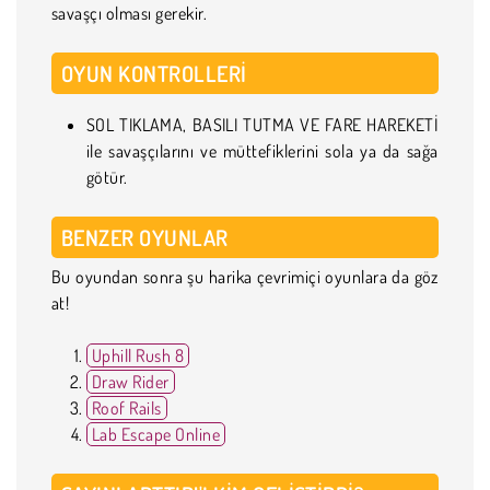
savaşçı olması gerekir.
OYUN KONTROLLERI
SOL TIKLAMA, BASILI TUTMA VE FARE HAREKETİ
ile savaşçılarını ve müttefiklerini sola ya da sağa
götür.
BENZER OYUNLAR
Bu oyundan sonra şu harika çevrimiçi oyunlara da göz
at!
Uphill Rush 8
Draw Rider
Roof Rails
Lab Escape Online