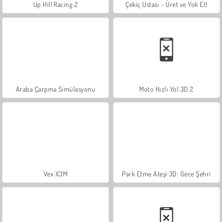
Up Hill Racing 2
Çekiç Ustası - Üret ve Yok Et!
Araba Çarpma Simülasyonu
Moto Hızlı Yol 3D 2
Vex X3M
Park Etme Ateşi 3D: Gece Şehri