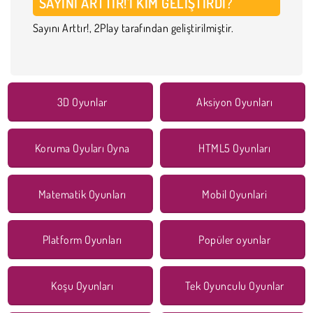
SAYINI ARTTIR!'I KIM GELIŞTIRDI?
Sayını Arttır!, 2Play tarafından geliştirilmiştir.
3D Oyunlar
Aksiyon Oyunları
Koruma Oyuları Oyna
HTML5 Oyunları
Matematik Oyunları
Mobil Oyunlari
Platform Oyunları
Popüler oyunlar
Koşu Oyunları
Tek Oyunculu Oyunlar