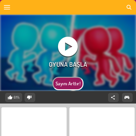
Sayını Arttır!
61%