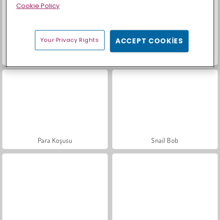
Cookie Policy
Your Privacy Rights
ACCEPT COOKIES
Stacky Run
Rail Slide
Para Koşusu
Snail Bob