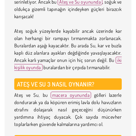
serinletiyor. Ancak bu
Ateş ve Su oyununda
, soğuk ve
oldukça gizemli tapınağın içindeyken güçleri birazcık
karışacak!
Ateş soğuk yüzeylerde kayabilir ancak üzerinde kar
olan herhangi bir rampayı tırmanmakta zorlanacak.
Buralardan aşağı kayacaktır. Bu arada Su, kar ve buzla
kaplı düz alanlara ayakları değdiğinde yavaşlayacaktır.
Ancak karlı yamaçlar onun için hiç sorun değil. Bu
iki
kişilik oyunda
buralardan bir çırpıda tırmanabilir.
ATEŞ VE SU 3 NASIL OYNANIR?
Ateş ve Su, bu
macera oyununda
gölleri lazerle
dondurarak ya da köpüren erimiş lavla dolu havuzların
etrafını dolaşarak nasıl geçeceğini düşünürken
yardımına ihtiyaç duyacak. Çok sayıda mücevher
toplarlarken güvende kalmalarına yardımcı ol.