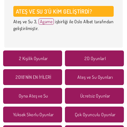
ATEŞ VE SU 3'Ü KIM GELIŞTIRDI?
Ateş ve Su 3,
Agame
işbirliği ile Oslo Albet tarafından
geliştirilmiştir.
2 Kişilik Oyunlar
2D OyunlarI
2018’NİN EN İYİLERİ
Ateş ve Su Oyunları
Oyna Ateş ve Su
Ücretsiz Oyunlar
Yüksek Skorlu Oyunlar
Çok Oyunculu Oyunlar