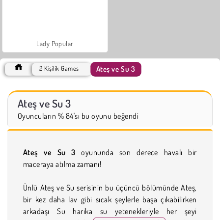
Lady Popular
Ateş ve Su 3
2 Kişilik Games
Ateş ve Su 3
Oyuncuların % 84'sı bu oyunu beğendi
Ateş ve Su 3
oyununda son derece havalı bir
maceraya atılma zamanı!
Ünlü Ateş ve Su serisinin bu üçüncü bölümünde Ateş,
bir kez daha lav gibi sıcak şeylerle başa çıkabilirken
arkadaşı Su harika su yetenekleriyle her şeyi