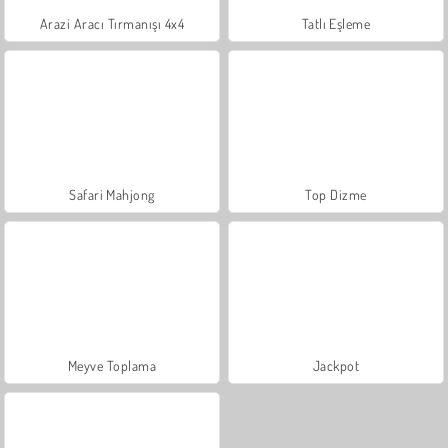
Arazi Aracı Tırmanışı 4x4
Tatlı Eşleme
Safari Mahjong
Top Dizme
Meyve Toplama
Jackpot