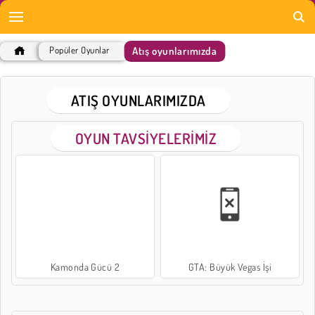
Atış oyunlarımızda
Popüler Oyunlar
ATIŞ OYUNLARIMIZDA
OYUN TAVSIYELERIMIZ
Kamonda Gücü 2
GTA: Büyük Vegas İşi