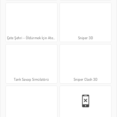
Çete Şehri - Öldürmek İçin Ateş Et
Sniper 3D
Tank Savaşı Simülatörü
Sniper Clash 3D