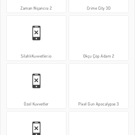
Zaman Nişancısı 2
Crime City 3D
SilahlıKuvvetler.io
Okçu Çöp Adam 2
Özel Kuvvetler
Pixel Gun Apocalypse 3