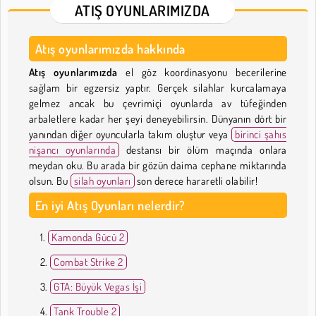
ATIŞ OYUNLARIMIZDA
Atış oyunlarımızda hakkında
Atış oyunlarımızda
el göz koordinasyonu becerilerine
sağlam bir egzersiz yaptır. Gerçek silahlar kurcalamaya
gelmez ancak bu çevrimiçi oyunlarda av tüfeğinden
arbaletlere kadar her şeyi deneyebilirsin. Dünyanın dört bir
yanından diğer oyuncularla takım oluştur veya
birinci şahıs
nişancı oyunlarında
destansı bir ölüm maçında onlara
meydan oku. Bu arada bir gözün daima cephane miktarında
olsun. Bu
silah oyunları
son derece hararetli olabilir!
En iyi Atış Oyunları nelerdir?
Kamonda Gücü 2
Combat Strike 2
GTA: Büyük Vegas İşi
Tank Trouble 2