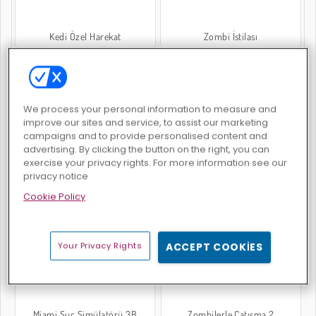
Kedi Özel Harekat
Zombi İstilası
POPULAR GAMES
We process your personal information to measure and
improve our sites and service, to assist our marketing
campaigns and to provide personalised content and
advertising. By clicking the button on the right, you can
exercise your privacy rights. For more information see our
privacy notice
Cookie Policy
Combat Strike 2
Tank Trouble 2
Your Privacy Rights
ACCEPT COOKIES
Miami Suç Simülatörü 3B
Zombilerle Çatışma 2