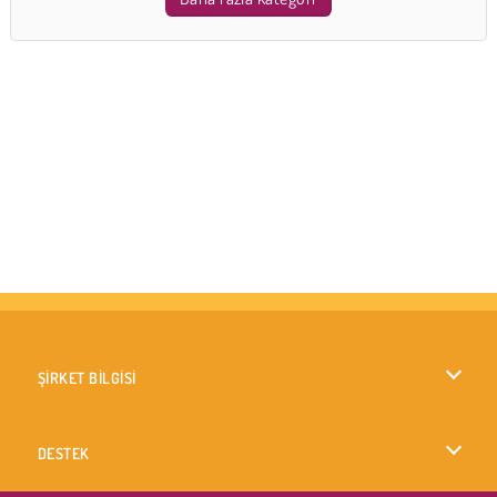
ŞİRKET BİLGİSİ
Kullanım Koşulları
DESTEK