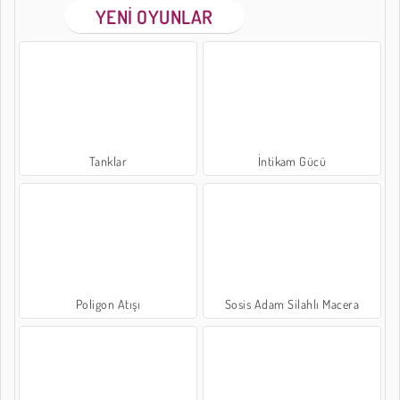
YENI OYUNLAR
Tanklar
İntikam Gücü
Poligon Atışı
Sosis Adam Silahlı Macera