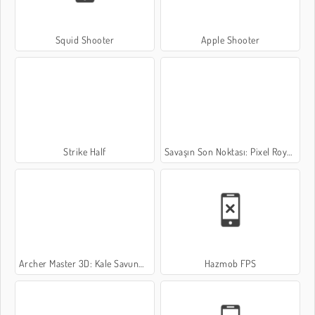
Squid Shooter
Apple Shooter
Strike Half
Savaşın Son Noktası: Pixel Royale
Archer Master 3D: Kale Savunması
Hazmob FPS