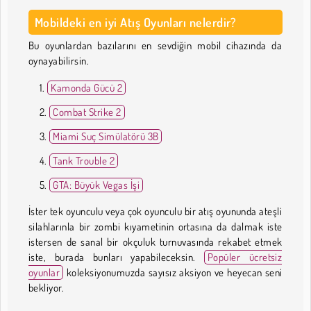
Mobildeki en iyi Atış Oyunları nelerdir?
Bu oyunlardan bazılarını en sevdiğin mobil cihazında da
oynayabilirsin.
Kamonda Gücü 2
Combat Strike 2
Miami Suç Simülatörü 3B
Tank Trouble 2
GTA: Büyük Vegas İşi
İster tek oyunculu veya çok oyunculu bir atış oyununda ateşli
silahlarınla bir zombi kıyametinin ortasına da dalmak iste
istersen de sanal bir okçuluk turnuvasında rekabet etmek
iste, burada bunları yapabileceksin.
Popüler ücretsiz
oyunlar
koleksiyonumuzda sayısız aksiyon ve heyecan seni
bekliyor.