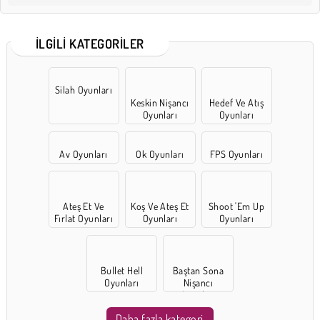
İLGILI KATEGORILER
Silah Oyunları
Keskin Nişancı
Hedef Ve Atış
Oyunları
Oyunları
Av Oyunları
Ok Oyunları
FPS Oyunları
Ateş Et Ve
Koş Ve Ateş Et
Shoot 'Em Up
Fırlat Oyunları
Oyunları
Oyunları
Bullet Hell
Baştan Sona
Oyunları
Nişancı
Oyunları
Daha fazla kategori