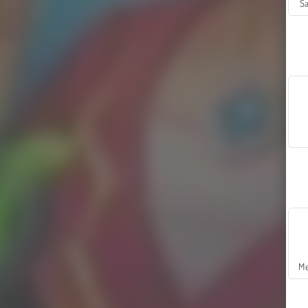
Sa
Me