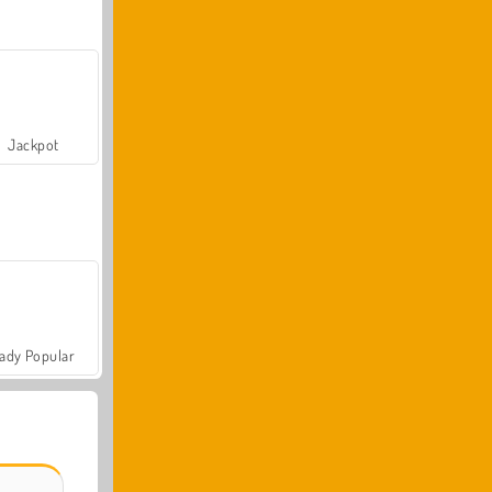
Jackpot
ady Popular