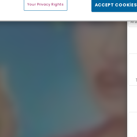
Your Privacy Rights
ACCEPT COOKIES