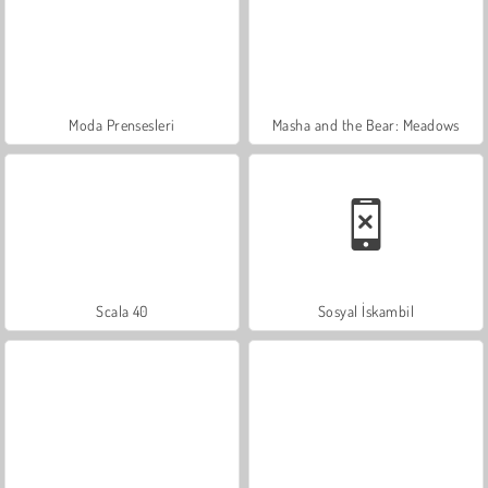
Moda Prensesleri
Masha and the Bear: Meadows
Scala 40
Sosyal İskambil