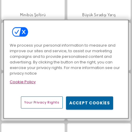
Minibüs Şoförü
Büyük Sıradışı Yarış
We process your personal information to measure and
improve our sites and service, to assist our marketing
campaigns and to provide personalised content and
advertising. By clicking the button on the right, you can
Mücevher Bahçesi Hikayesi
İçecekleri Eşle
exercise your privacy rights. For more information see our
privacy notice
Cookie Policy
Your Privacy Rights
ACCEPT COOKIES
Büyük Mahjong Eşleme
Trollface Quest: USA 2