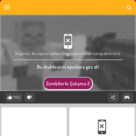
Üzgünüz, bu oyunu sadece bilgisayarınızdan oynayabilirsiniz.
Bu muhteşem oyunlara göz at!
Zombilerle Çatışma 2
70%