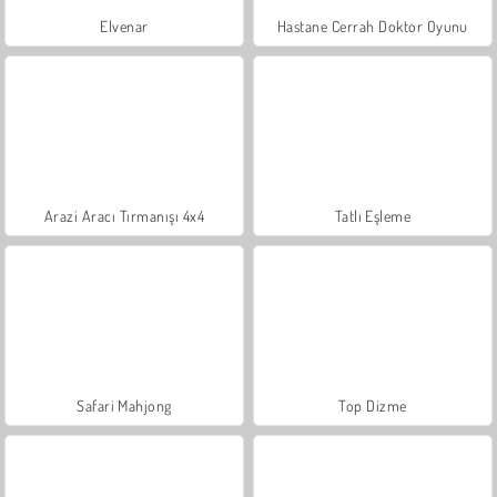
Elvenar
Hastane Cerrah Doktor Oyunu
Arazi Aracı Tırmanışı 4x4
Tatlı Eşleme
Safari Mahjong
Top Dizme