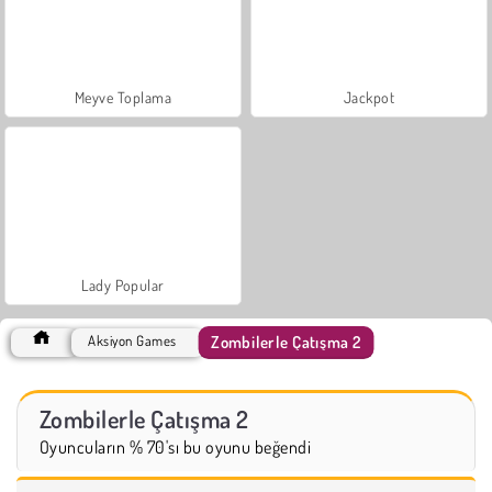
Meyve Toplama
Jackpot
Lady Popular
Zombilerle Çatışma 2
Aksiyon Games
Zombilerle Çatışma 2
Oyuncuların % 70'sı bu oyunu beğendi