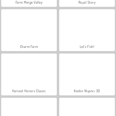
Farm Merge Valley
Royal Story
Charm Farm
Let's Fish!
Harvest Honors Classic
Keskin Nişancı 3D