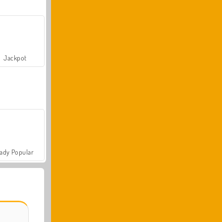
Jackpot
ady Popular