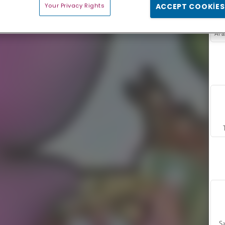
Your Privacy Rights
ACCEPT COOKIES
Sa