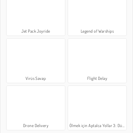
Jet Pack Joyride
Legend of Warships
Virüs Savaşı
Flight Delay
Drone Delivery
Ölmek için Aptalca Yollar 3: Dünya Turu