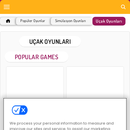
Uçak Oyunları
Popüler Oyunlar
Simülasyon Oyunları
UÇAK OYUNLARI
POPULAR GAMES
Boeing Uçuş Simülatörü
Real Flight Simulator: Fighter Aircraft
We process your personal information to measure and
improve our sites and service, to assist our marketing