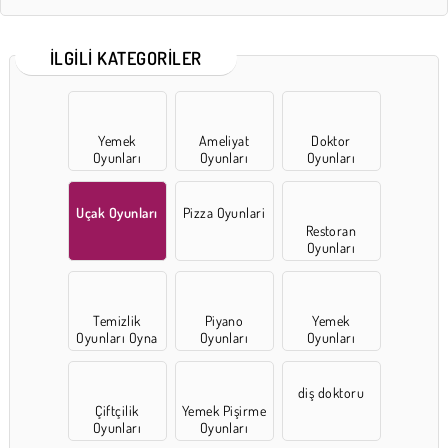
İLGILI KATEGORILER
Yemek
Ameliyat
Doktor
Oyunları
Oyunları
Oyunları
Uçak Oyunları
Pizza Oyunlari
Restoran
Oyunları
Temizlik
Piyano
Yemek
Oyunları Oyna
Oyunları
Oyunları
diş doktoru
Çiftçilik
Yemek Pişirme
Oyunları
Oyunları