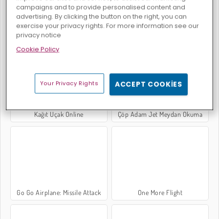
campaigns and to provide personalised content and
advertising. By clicking the button on the right, you can
exercise your privacy rights. For more information see our
privacy notice
Ejderha Dünyası
Elytra Uçuşu
Cookie Policy
Your Privacy Rights
ACCEPT COOKIES
Kağıt Uçak Online
Çöp Adam Jet Meydan Okuma
Go Go Airplane: Missile Attack
One More Flight