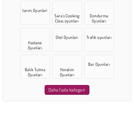
tarım Oyunlari
Sara’s Cooking
Dondurma
Class oyunları
Oyunları
Otel Oyunları
Trafik oyunları
Hastane
Oyunları
Bar Oyunları
Balık Tutma
Yönetim
Oyunları
Oyunları
Daha fazla kategori