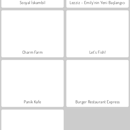
Sosyal İskambil
Lezziz - Emily'nin Yeni Başlangıcı
Charm Farm
Let's Fish!
Panik Kafe
Burger Restaurant Express