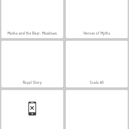
Masha and the Bear: Meadows
Heroes of Myths
Royal Story
Scala 40