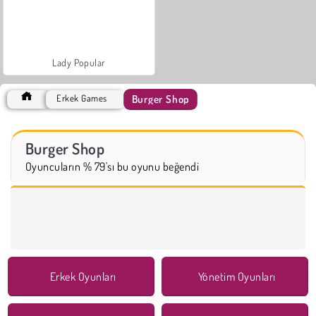
Lady Popular
Burger Shop
Erkek Games
Burger Shop
Oyuncuların % 79'sı bu oyunu beğendi
Erkek Oyunları
Yönetim Oyunları