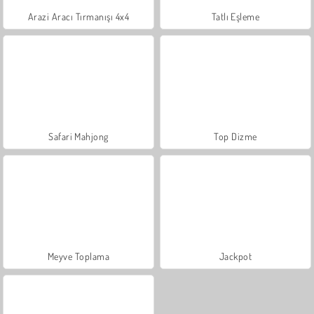
Arazi Aracı Tırmanışı 4x4
Tatlı Eşleme
Safari Mahjong
Top Dizme
Meyve Toplama
Jackpot