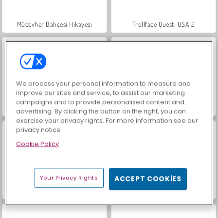
Mücevher Bahçesi Hikayesi
Trollface Quest: USA 2
We process your personal information to measure and
improve our sites and service, to assist our marketing
campaigns and to provide personalised content and
Farm Merge Valley
İçecekleri Eşle
advertising. By clicking the button on the right, you can
exercise your privacy rights. For more information see our
privacy notice
Cookie Policy
Your Privacy Rights
ACCEPT COOKIES
Büyük Mahjong Eşleme
Moda Prensesleri