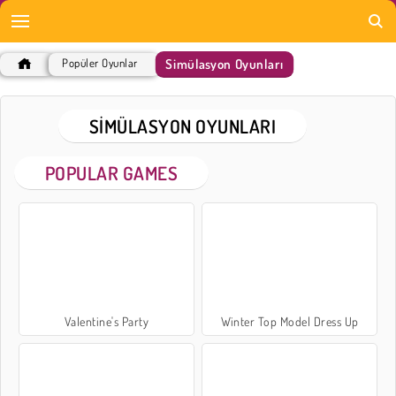
Simülasyon Oyunları
Popüler Oyunlar
SIMÜLASYON OYUNLARI
POPULAR GAMES
Valentine's Party
Winter Top Model Dress Up