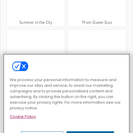
Summer in the City
Prom Queen Quiz
Tea Treatment
Create Your Blossom Tree
We process your personal information to measure and
improve our sites and service, to assist our marketing
campaigns and to provide personalised content and
advertising. By clicking the button on the right, you can
exercise your privacy rights. For more information see our
privacy notice
Cookie Policy
Kitten Village
Rawr Kitten Dress Up