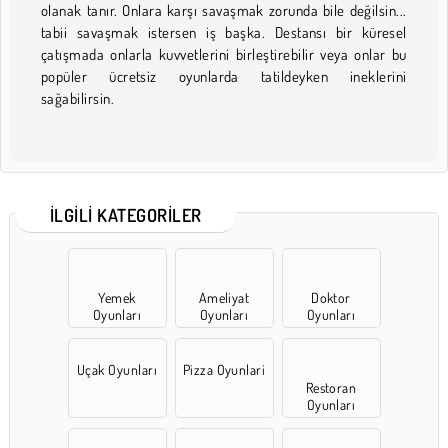
olanak tanır. Onlara karşı savaşmak zorunda bile değilsin...
tabii savaşmak istersen iş başka. Destansı bir küresel
çatışmada onlarla kuvvetlerini birleştirebilir veya onlar bu
popüler ücretsiz oyunlarda tatildeyken ineklerini
sağabilirsin.
İLGILI KATEGORILER
Yemek
Ameliyat
Doktor
Oyunları
Oyunları
Oyunları
Uçak Oyunları
Pizza Oyunlari
Restoran
Oyunları