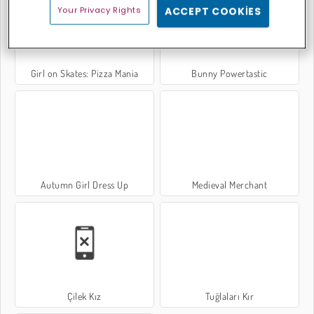
Your Privacy Rights
ACCEPT COOKIES
Girl on Skates: Pizza Mania
Bunny Powertastic
Autumn Girl Dress Up
Medieval Merchant
Çilek Kız
Tuğlaları Kır