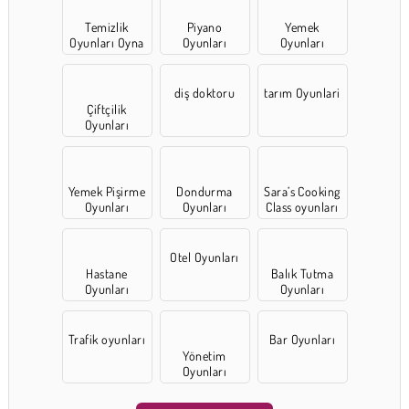
Temizlik
Piyano
Yemek
Oyunları Oyna
Oyunları
Oyunları
diş doktoru
tarım Oyunlari
Çiftçilik
Oyunları
Yemek Pişirme
Dondurma
Sara’s Cooking
Oyunları
Oyunları
Class oyunları
Otel Oyunları
Hastane
Balık Tutma
Oyunları
Oyunları
Trafik oyunları
Bar Oyunları
Yönetim
Oyunları