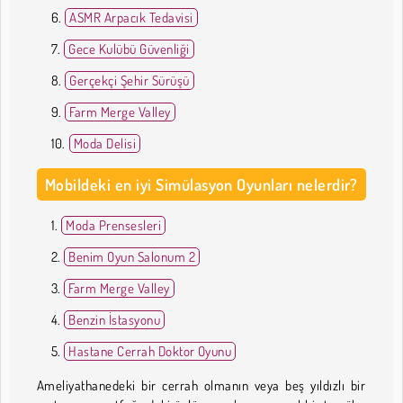
ASMR Arpacık Tedavisi
Gece Kulübü Güvenliği
Gerçekçi Şehir Sürüşü
Farm Merge Valley
Moda Delisi
Mobildeki en iyi Simülasyon Oyunları nelerdir?
Moda Prensesleri
Benim Oyun Salonum 2
Farm Merge Valley
Benzin İstasyonu
Hastane Cerrah Doktor Oyunu
Ameliyathanedeki bir cerrah olmanın veya beş yıldızlı bir