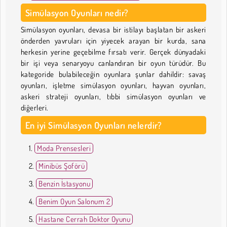
Simülasyon Oyunları nedir?
Simülasyon oyunları, devasa bir istilayı başlatan bir askeri
önderden yavruları için yiyecek arayan bir kurda, sana
herkesin yerine geçebilme fırsatı verir. Gerçek dünyadaki
bir işi veya senaryoyu canlandıran bir oyun türüdür. Bu
kategoride bulabileceğin oyunlara şunlar dahildir: savaş
oyunları, işletme simülasyon oyunları, hayvan oyunları,
askeri strateji oyunları, tıbbi simülasyon oyunları ve
diğerleri.
En iyi Simülasyon Oyunları nelerdir?
Moda Prensesleri
Minibüs Şoförü
Benzin İstasyonu
Benim Oyun Salonum 2
Hastane Cerrah Doktor Oyunu