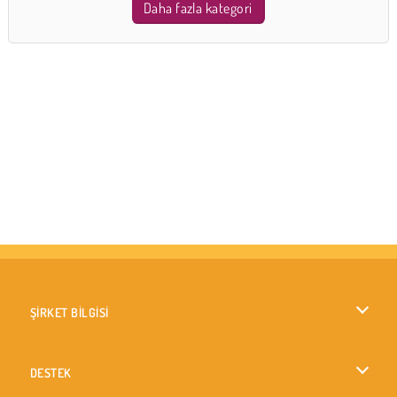
Daha fazla kategori
ŞİRKET BİLGİSİ
Kullanım Koşulları
DESTEK