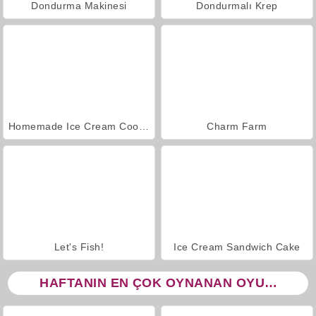
Dondurma Makinesi
Dondurmalı Krep
Homemade Ice Cream Cooking
Charm Farm
Let's Fish!
Ice Cream Sandwich Cake
HAFTANIN EN ÇOK OYNANAN OYUNLARI