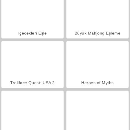
İçecekleri Eşle
Büyük Mahjong Eşleme
Trollface Quest: USA 2
Heroes of Myths