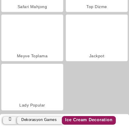
Safari Mahjong
Top Dizme
Meyve Toplama
Jackpot
Lady Popular
Ice Cream Decoration
Dekorasyon Games