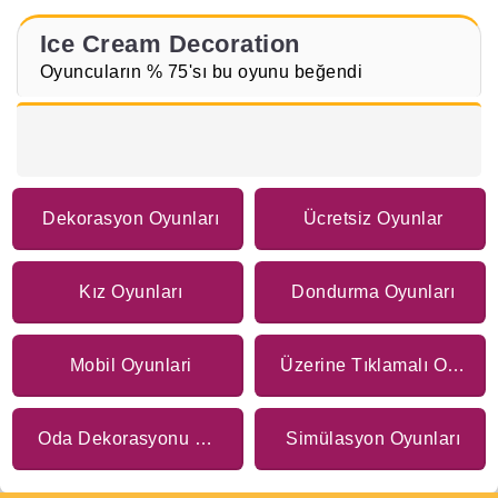
Ice Cream Decoration
Oyuncuların % 75'sı bu oyunu beğendi
Dekorasyon Oyunları
Ücretsiz Oyunlar
Kız Oyunları
Dondurma Oyunları
Mobil Oyunlari
Üzerine Tıklamalı Oyunlar
Oda Dekorasyonu Oyunları
Simülasyon Oyunları