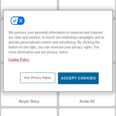
Moda Prensesleri
Mücevher Bahçesi Hikayesi
We process your personal information to measure and improve
our sites and service, to assist our marketing campaigns and to
provide personalised content and advertising. By clicking the
button on the right, you can exercise your privacy rights. For
more information see our privacy notice
Farm Merge Valley
Masha and the Bear: Meadows
Cookie Policy
Your Privacy Rights
ACCEPT COOKIES
Royal Story
Scala 40