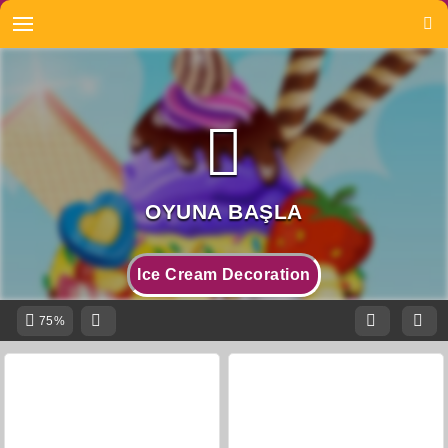
Ice Cream Decoration
75%