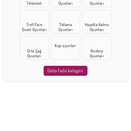
Tıklamalı
Oyunları
Oyunları
Oyunlar
Troll Face
Tıklama
Hayatta Kalma
Quest Oyunları
Oyunları
Oyunları
Küp oyunları
Orta Çağ
Kovboy
Oyunları
Oyunları
Daha fazla kategori