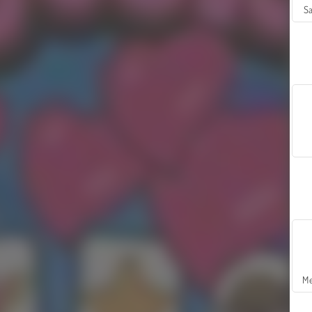
Sa
Me