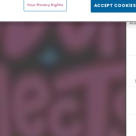
Your Privacy Rights
ACCEPT COOKIES