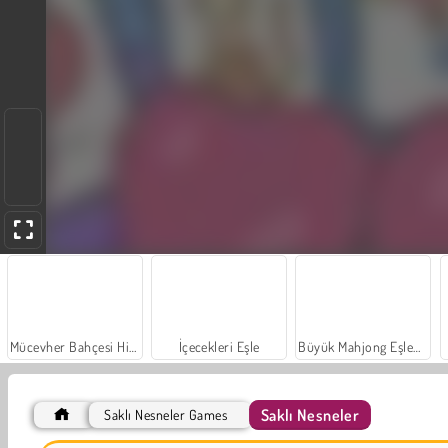
Mücevher Bahçesi Hikayesi
İçecekleri Eşle
Büyük Mahjong Eşleme
Saklı Nesneler
Saklı Nesneler Games