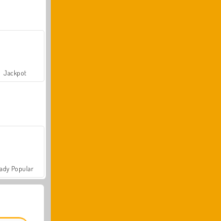
Jackpot
ady Popular