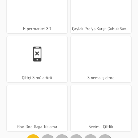
Hipermarket 3D
Çaylak Pro'ya Karşı: Çubuk Savaşları
Çiftçi Simülatörü
Sinema İşletme
Goo Goo Gaga Tıklama
Sevimli Çiftlik