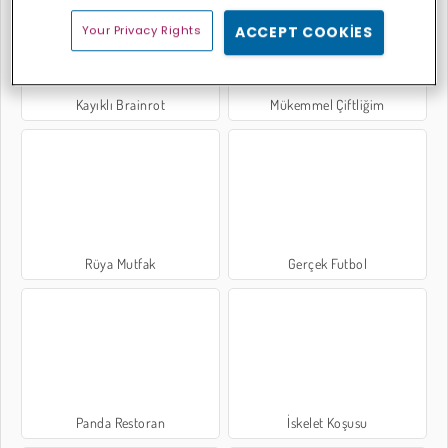
Your Privacy Rights
ACCEPT COOKIES
Kayıklı Brainrot
Mükemmel Çiftliğim
Rüya Mutfak
Gerçek Futbol
Panda Restoran
İskelet Koşusu