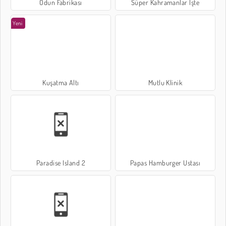
Odun Fabrikası
Süper Kahramanlar İşte
Yeni
Kuşatma Altı
Mutlu Klinik
Paradise Island 2
Papas Hamburger Ustası