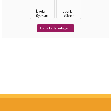
İş Adamı
Oyunları
Oyunları
Yükselt
Daha fazla kategori