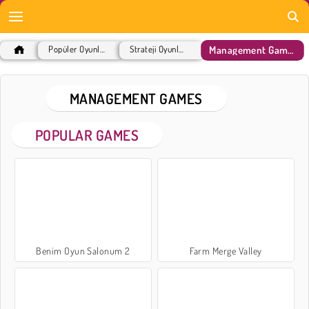
Management Games
Popüler Oyunlar
Strateji Oyunları
MANAGEMENT GAMES
POPULAR GAMES
Benim Oyun Salonum 2
Farm Merge Valley