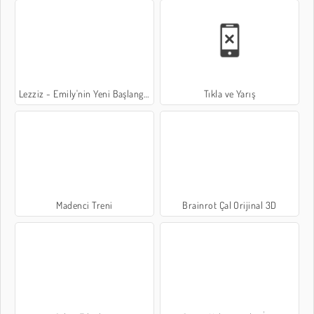
Lezziz - Emily'nin Yeni Başlangıcı
Tıkla ve Yarış
Madenci Treni
Brainrot Çal Orijinal 3D