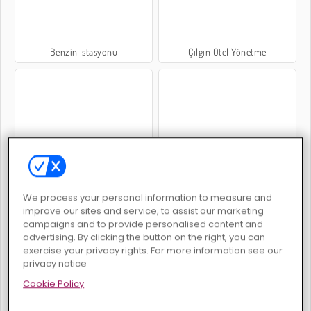
Benzin İstasyonu
Çılgın Otel Yönetme
Burger Şefi: Aşçılık Hikayesi
Brainrots Lavdan Kaçış
We process your personal information to measure and
improve our sites and service, to assist our marketing
campaigns and to provide personalised content and
advertising. By clicking the button on the right, you can
exercise your privacy rights. For more information see our
privacy notice
ASMR Güzellik Slaonu
Obby Tuvalet Sırası
Cookie Policy