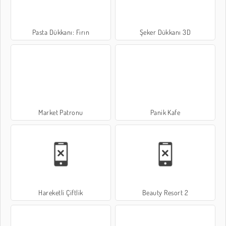
Pasta Dükkanı: Fırın
Şeker Dükkanı 3D
Market Patronu
Panik Kafe
Hareketli Çiftlik
Beauty Resort 2