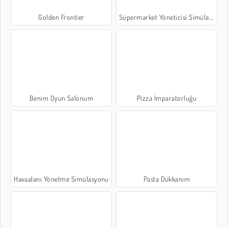
Golden Frontier
Süpermarket Yöneticisi Simülasyonu
Benim Oyun Salonum
Pizza İmparatorluğu
Havaalanı Yönetme Simülasyonu
Pasta Dükkanım