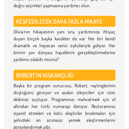
doğru seçimleri yapmasına yardımcı olun.
KEŞFEDILECEK DAHA FAZLA HIKAYE
Olivia'nın hikayesinin yanı sıra, yardımınıza ihtiyaç
duyan birçok başka karakter de var. Her biri kendi
dramatik ve heyecan verici öyküleriyle geliyor. Her
birinin şov dünyası hayallerini gerçekleştirmelerine
yardımcı olabilir misiniz?
ROBERT'IN KISKANÇLIĞI
Başka bir program sunucusu, Robert, reytinglerinin
düştüğünü görüyor ve azalan izleyicileri için sizin
ekibinizi suçluyor. Programınızı mahvetmek için el
altından her türlü numarayı deniyor. Restoranınızı
ziyaret etmeleri ve kötü eleştiriler bırakmaları için
şehirdeki en acımasız yemek eleştirmenlerini
görevlendirmek gibi.