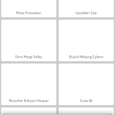
Moda Prensesleri
İçecekleri Eşle
Farm Merge Valley
Büyük Mahjong Eşleme
Mücevher Bahçesi Hikayesi
Scala 40