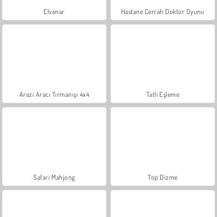
Elvenar
Hastane Cerrah Doktor Oyunu
Arazi Aracı Tırmanışı 4x4
Tatlı Eşleme
Safari Mahjong
Top Dizme