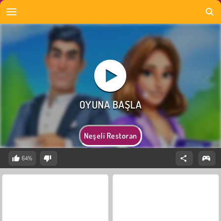
Neşeli Restoran
64%