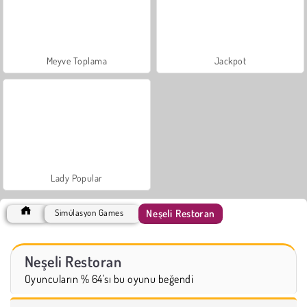
Meyve Toplama
Jackpot
Lady Popular
Neşeli Restoran
Simülasyon Games
Neşeli Restoran
Oyuncuların % 64'sı bu oyunu beğendi