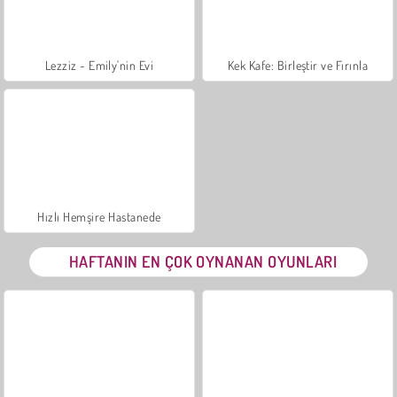
Lezziz - Emily'nin Evi
Kek Kafe: Birleştir ve Fırınla
Hızlı Hemşire Hastanede
HAFTANIN EN ÇOK OYNANAN OYUNLARI