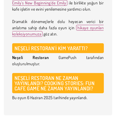
Emily's New Beginning'de Emily
ile birlikte yoğun bir
kafe işletin ve evini yenilemesine yardımcı olun.
Dramatik dönemeçlerle dolu heyecan verici bir
anlatıma sahip daha fazla oyun için
hikaye oyunları
koleksiyonumuza
göz atın.
NEŞELI RESTORAN'I KIM YARATTI?
Neşeli Restoran
GamePush tarafından
oluşturulmuştur.
NEŞELI RESTORAN NE ZAMAN
YAYINLANDI? COOKING STORIES: FUN
CAFE GAME NE ZAMAN YAYINLANDI?
Bu oyun 6 Haziran 2025 tarihinde yayınlandı.