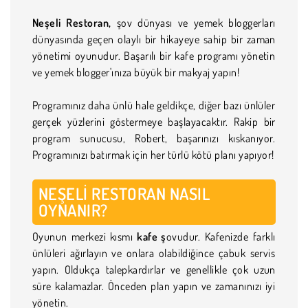
Neşeli Restoran,
şov dünyası ve yemek bloggerları
dünyasında geçen olaylı bir hikayeye sahip bir zaman
yönetimi oyunudur. Başarılı bir kafe programı yönetin
ve yemek blogger'ınıza büyük bir makyaj yapın!
Programınız daha ünlü hale geldikçe, diğer bazı ünlüler
gerçek yüzlerini göstermeye başlayacaktır. Rakip bir
program sunucusu, Robert, başarınızı kıskanıyor.
Programınızı batırmak için her türlü kötü planı yapıyor!
NEŞELI RESTORAN NASIL
OYNANIR?
Oyunun merkezi kısmı
kafe ş
ovudur. Kafenizde farklı
ünlüleri ağırlayın ve onlara olabildiğince çabuk servis
yapın. Oldukça talepkardırlar ve genellikle çok uzun
süre kalamazlar. Önceden plan yapın ve zamanınızı iyi
yönetin.