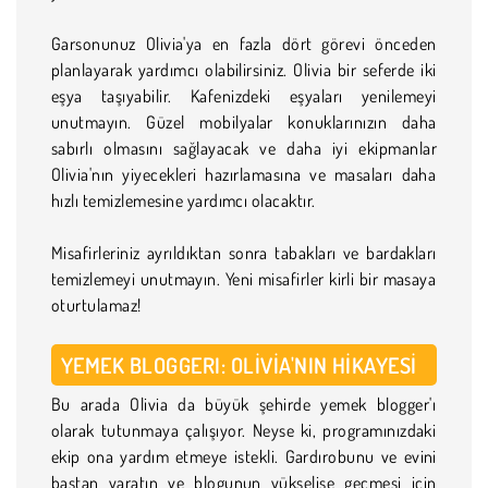
Garsonunuz Olivia'ya en fazla dört görevi önceden
planlayarak yardımcı olabilirsiniz. Olivia bir seferde iki
eşya taşıyabilir. Kafenizdeki eşyaları yenilemeyi
unutmayın. Güzel mobilyalar konuklarınızın daha
sabırlı olmasını sağlayacak ve daha iyi ekipmanlar
Olivia'nın yiyecekleri hazırlamasına ve masaları daha
hızlı temizlemesine yardımcı olacaktır.
Misafirleriniz ayrıldıktan sonra tabakları ve bardakları
temizlemeyi unutmayın. Yeni misafirler kirli bir masaya
oturtulamaz!
YEMEK BLOGGERI: OLIVIA'NIN HIKAYESI
Bu arada Olivia da büyük şehirde yemek blogger'ı
olarak tutunmaya çalışıyor. Neyse ki, programınızdaki
ekip ona yardım etmeye istekli. Gardırobunu ve evini
baştan yaratın ve blogunun yükselişe geçmesi için