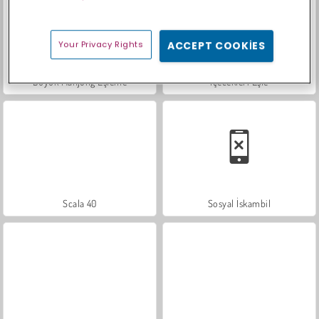
Your Privacy Rights
ACCEPT COOKIES
Büyük Mahjong Eşleme
İçecekleri Eşle
Scala 40
Sosyal İskambil