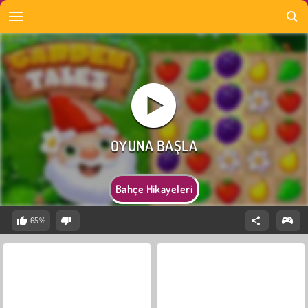
Bahçe Hikayeleri
65%