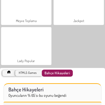
Meyve Toplama
Jackpot
Lady Popular
Bahçe Hikayeleri
HTML5 Games
Bahçe Hikayeleri
Oyuncuların % 65'sı bu oyunu beğendi