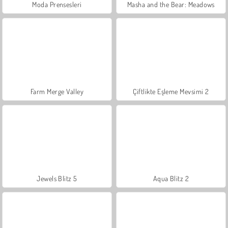
Moda Prensesleri
Masha and the Bear: Meadows
Farm Merge Valley
Çiftlikte Eşleme Mevsimi 2
Jewels Blitz 5
Aqua Blitz 2