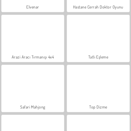
Elvenar
Hastane Cerrah Doktor Oyunu
Arazi Aracı Tırmanışı 4x4
Tatlı Eşleme
Safari Mahjong
Top Dizme