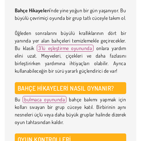
Bahçe Hikayeleri
'nde yine yoğun bir gün yaşanıyor. Bu
büyülü çevrimiçi oyunda bir grup tatlı cüceyle takım ol.
Öğleden sonralarını büyülü krallıklarının dört bir
yanında yer alan bahçeleri temizlemekle geçirecekler.
Bu klasik
3'lü eşleştirme oyununda
onlara yardım
elini uzat. Meyveleri, çiçekleri ve daha fazlasını
birleştirirken yardımına ihtiyaçları olabilir. Ayrıca
kullanabileceğin bir sürü yararlı güçlendirici de var!
BAHÇE HIKAYELERI NASIL OYNANIR?
Bu
bulmaca oyununda
bahçe bakımı yapmak için
kolları sıvayan bir grup cüceye katıl. Birbirinin aynı
nesneleri üçlü veya daha büyük gruplar halinde dizerek
oyun tahtasından kaldır.
OYUN KONTROLLERI