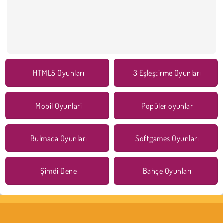
HTML5 Oyunları
3 Eşleştirme Oyunları
Mobil Oyunlari
Popüler oyunlar
Bulmaca Oyunları
Softgames Oyunları
Şimdi Dene
Bahçe Oyunları