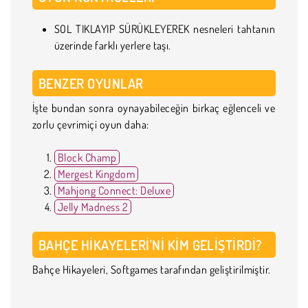
SOL TIKLAYIP SÜRÜKLEYEREK nesneleri tahtanın
üzerinde farklı yerlere taşı.
BENZER OYUNLAR
İşte bundan sonra oynayabileceğin birkaç eğlenceli ve
zorlu çevrimiçi oyun daha:
Block Champ
Mergest Kingdom
Mahjong Connect: Deluxe
Jelly Madness 2
BAHÇE HIKAYELERI'NI KIM GELIŞTIRDI?
Bahçe Hikayeleri, Softgames tarafından geliştirilmiştir.