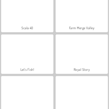
Scala 40
Farm Merge Valley
Let's Fish!
Royal Story