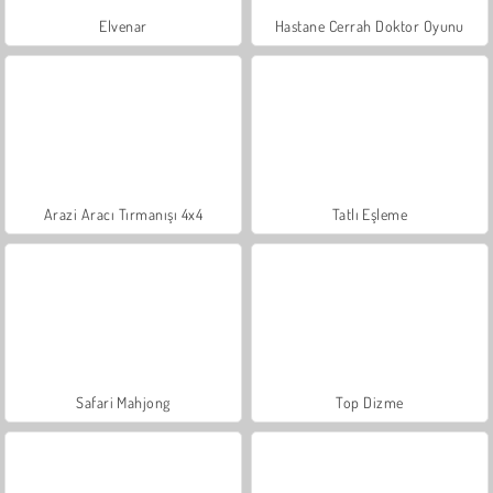
Elvenar
Hastane Cerrah Doktor Oyunu
Arazi Aracı Tırmanışı 4x4
Tatlı Eşleme
Safari Mahjong
Top Dizme