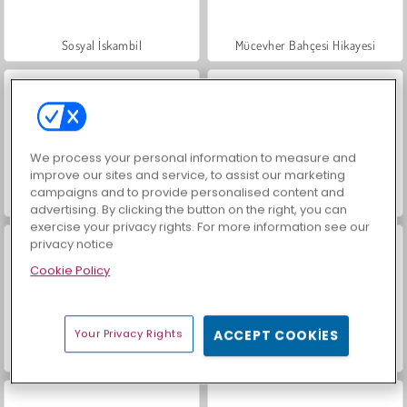
Sosyal İskambil
Mücevher Bahçesi Hikayesi
We process your personal information to measure and
improve our sites and service, to assist our marketing
campaigns and to provide personalised content and
Büyük Mahjong Eşleme
İçecekleri Eşle
advertising. By clicking the button on the right, you can
exercise your privacy rights. For more information see our
privacy notice
Cookie Policy
Your Privacy Rights
ACCEPT COOKIES
Trollface Quest: USA 2
Masha and the Bear: Meadows