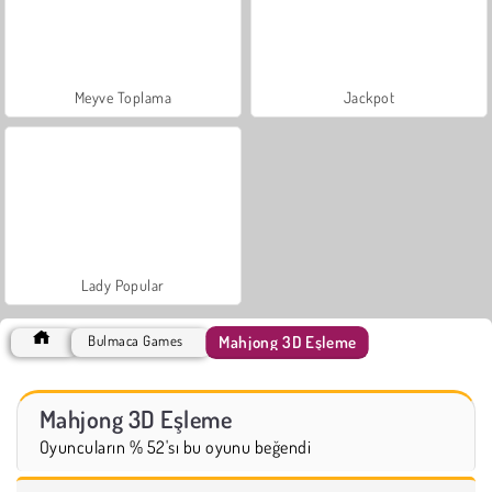
Meyve Toplama
Jackpot
Lady Popular
Mahjong 3D Eşleme
Bulmaca Games
Mahjong 3D Eşleme
Oyuncuların % 52'sı bu oyunu beğendi