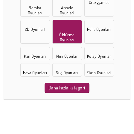
Crazygames
Bomba
Arcade
Oyunları
Oyunlari
2D OyunlarI
Polis Oyunları
Öldürme
Oyunları
Kan Oyunları
Mini Oyunlar
Kolay Oyunlar
Hava Oyunları
Suç Oyunları
Flash Oyunlari
Daha fazla kategori