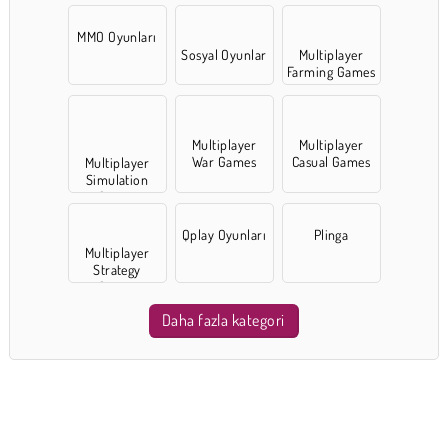
MMO Oyunları
Sosyal Oyunlar
Multiplayer
Farming Games
Multiplayer
Multiplayer
War Games
Casual Games
Multiplayer
Simulation
Games
Qplay Oyunları
Plinga
Multiplayer
Strategy
Games
Daha fazla kategori