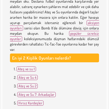
meydan oku. Destansı futbol oyunlarında karşılarında yer
alabilir, satranç oynarken şahlarını mat edebilir ve çok daha
fazlasını yapabilirsiniz! Ateş ve Su oyunlarında değerli taşlar
ararken harika bir macera için onlara katılın. Eğer havaya
uçurup parçalamak isterseniz eğlenceli bir
aksiyon
oyunları
serisi olan Bomb It'de ölümüne dövüş için onlara
meydan okuyun. Bu harika
popüler ücretsiz
oyunlar
koleksiyonumuzda düşman hatlarındaki ölümcül
görevlerden rahatlatıcı Tic-Tac-Toe oyunlarına kadar her şey
var.
En iyi 2 Kişilik Oyunları nelerdir?
Ateş ve su 1
Ateş ve Su 4
Ateş ve Su 2
Ateş ve Su 7: Arkadaşlar
Hırsız Kardeşler