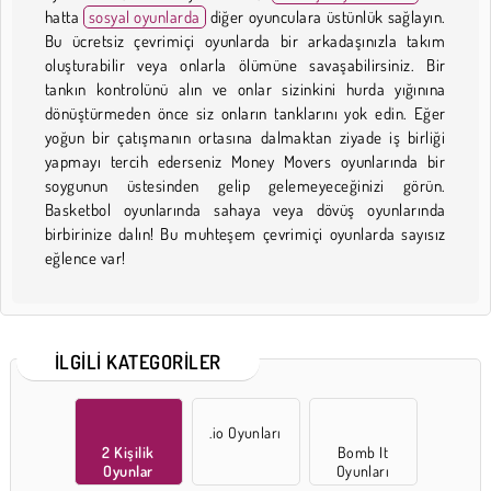
hatta
sosyal oyunlarda
diğer oyunculara üstünlük sağlayın.
Bu ücretsiz çevrimiçi oyunlarda bir arkadaşınızla takım
oluşturabilir veya onlarla ölümüne savaşabilirsiniz. Bir
tankın kontrolünü alın ve onlar sizinkini hurda yığınına
dönüştürmeden önce siz onların tanklarını yok edin. Eğer
yoğun bir çatışmanın ortasına dalmaktan ziyade iş birliği
yapmayı tercih ederseniz Money Movers oyunlarında bir
soygunun üstesinden gelip gelemeyeceğinizi görün.
Basketbol oyunlarında sahaya veya dövüş oyunlarında
birbirinize dalın! Bu muhteşem çevrimiçi oyunlarda sayısız
eğlence var!
İLGILI KATEGORILER
.io Oyunları
2 Kişilik
Bomb It
Oyunlar
Oyunları