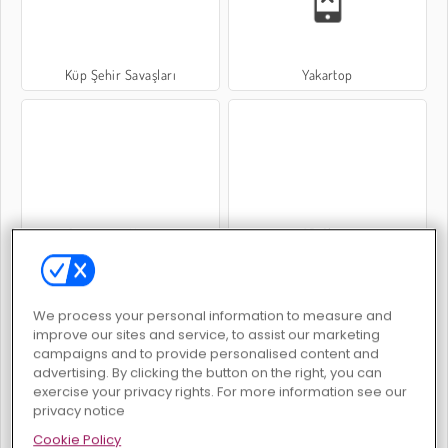
Küp Şehir Savaşları
Yakartop
Spearman Hunters
3D Chess
We process your personal information to measure and
improve our sites and service, to assist our marketing
campaigns and to provide personalised content and
advertising. By clicking the button on the right, you can
exercise your privacy rights. For more information see our
Basket Spor Yıldızları
Casual Chess
privacy notice
Cookie Policy