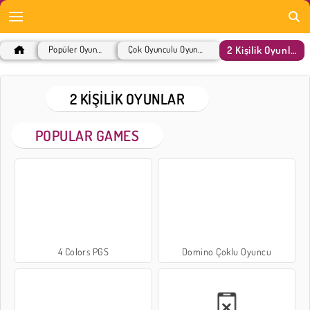
2 Kişilik Oyunlar
Popüler Oyunlar
Çok Oyunculu Oyunlar
2 KIŞILIK OYUNLAR
POPULAR GAMES
4 Colors PGS
Domino Çoklu Oyuncu