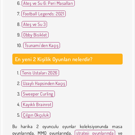
Ateş ve Su 6: Peri Masalları
Football Legends: 2021
Ateş ve Su 3
Obby Bisiklet
Tsunami'den Kaçış
En yeni 2 Kişilik Oyunları nelerdir?
Tenis Ustaları 2026
Uzaylı Hapsinden Kaçış
Sweeper Curling
Kayıklı Brainrot
Çılgın Okçuluk
Bu harika 2 oyunculu oyunlar koleksiyonunda masa
oyunlarında, MMO oyunlarında,
strateji oyunlarında
ve