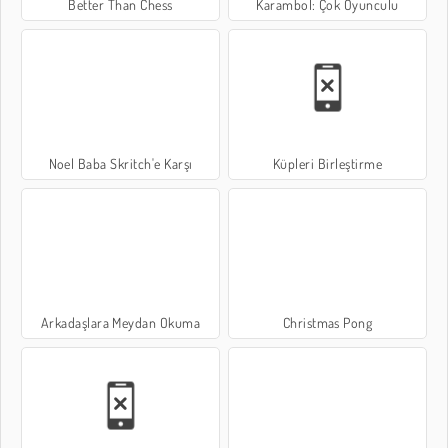
Better Than Chess
Karambol: Çok Oyunculu
Noel Baba Skritch'e Karşı
Küpleri Birleştirme
Arkadaşlara Meydan Okuma
Christmas Pong