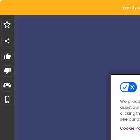
Yeni Oyu
We proces
assist ou
clicking t
see our p
Cookie Po