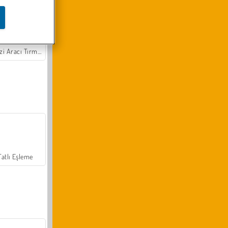
Arazi Aracı Tırmanışı 4x4
Tatlı Eşleme