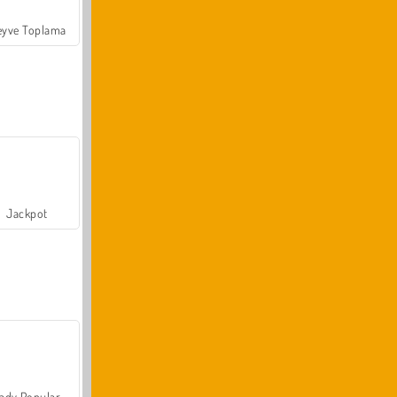
yve Toplama
Jackpot
ady Popular