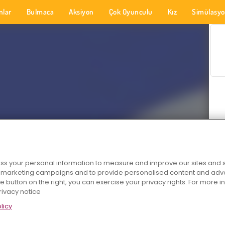
nlar
Bulmaca
Aksiyon
Çok Oyunculu
Kız
Simülasy
s your personal information to measure and improve our sites and s
r marketing campaigns and to provide personalised content and adver
he button on the right, you can exercise your privacy rights. For more 
rivacy notice
licy