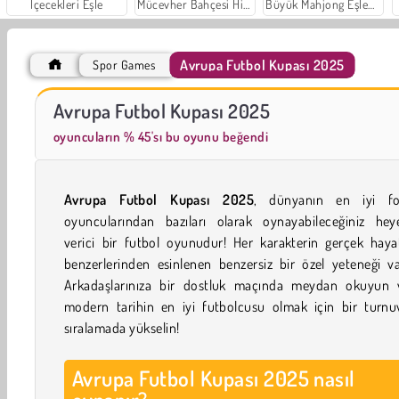
İçecekleri Eşle
Mücevher Bahçesi Hikayesi
Büyük Mahjong Eşleme
Avrupa Futbol Kupası 2025
Spor Games
Farm Merge Valley
Heroes of Myths
Avrupa Futbol Kupası 2025
oyuncuların % 45'sı bu oyunu beğendi
Avrupa Futbol Kupası 2025
, dünyanın en iyi fo
oyuncularından bazıları olarak oynayabileceğiniz hey
verici bir futbol oyunudur! Her karakterin gerçek haya
benzerlerinden esinlenen benzersiz bir özel yeteneği va
Arkadaşlarınıza bir dostluk maçında meydan okuyun 
modern tarihin en iyi futbolcusu olmak için bir turnu
sıralamada yükselin!
Avrupa Futbol Kupası 2025 nasıl