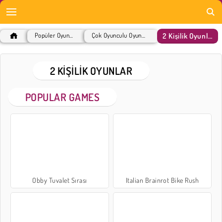
2 Kişilik Oyunlar
Popüler Oyunlar
Çok Oyunculu Oyunlar
2 KIŞILIK OYUNLAR
POPULAR GAMES
Obby Tuvalet Sırası
Italian Brainrot Bike Rush