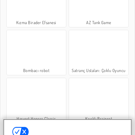
Kızma Birader Efsanesi
AZ Tank Game
Bombacı robot
Satranç Ustaları: Çoklu Oyuncu
Harvest Honors Classic
Kayıklı Brainrot