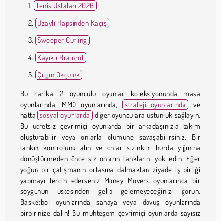
Tenis Ustaları 2026
Uzaylı Hapsinden Kaçış
Sweeper Curling
Kayıklı Brainrot
Çılgın Okçuluk
Bu harika 2 oyunculu oyunlar koleksiyonunda masa
oyunlarında, MMO oyunlarında,
strateji oyunlarında
ve
hatta
sosyal oyunlarda
diğer oyunculara üstünlük sağlayın.
Bu ücretsiz çevrimiçi oyunlarda bir arkadaşınızla takım
oluşturabilir veya onlarla ölümüne savaşabilirsiniz. Bir
tankın kontrolünü alın ve onlar sizinkini hurda yığınına
dönüştürmeden önce siz onların tanklarını yok edin. Eğer
yoğun bir çatışmanın ortasına dalmaktan ziyade iş birliği
yapmayı tercih ederseniz Money Movers oyunlarında bir
soygunun üstesinden gelip gelemeyeceğinizi görün.
Basketbol oyunlarında sahaya veya dövüş oyunlarında
birbirinize dalın! Bu muhteşem çevrimiçi oyunlarda sayısız