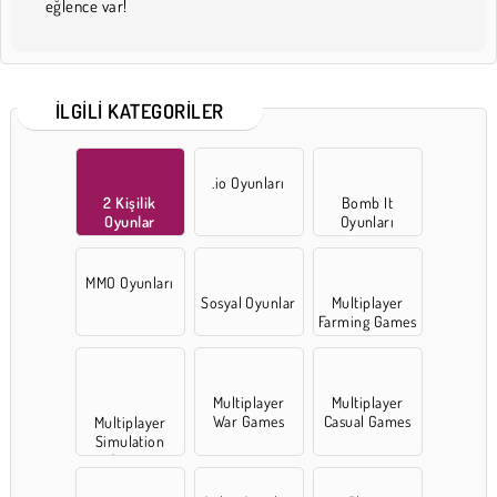
eğlence var!
İLGILI KATEGORILER
.io Oyunları
2 Kişilik
Bomb It
Oyunlar
Oyunları
MMO Oyunları
Sosyal Oyunlar
Multiplayer
Farming Games
Multiplayer
Multiplayer
War Games
Casual Games
Multiplayer
Simulation
Games