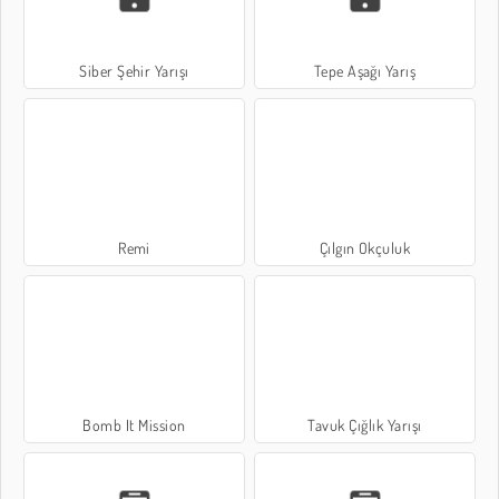
Siber Şehir Yarışı
Tepe Aşağı Yarış
Remi
Çılgın Okçuluk
Bomb It Mission
Tavuk Çığlık Yarışı