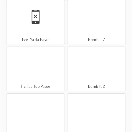
Evet Ya da Hayır
Bomb It 7
Tic Tac Toe Paper
Bomb It 2