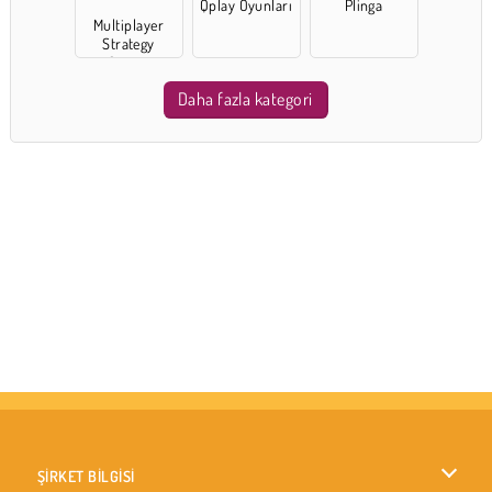
Qplay Oyunları
Plinga
Multiplayer
Strategy
Games
Daha fazla kategori
ŞİRKET BİLGİSİ