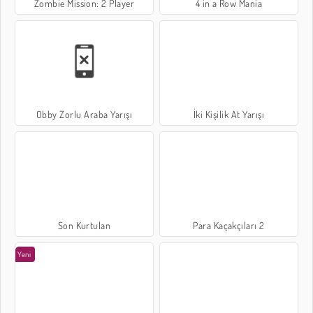
Zombie Mission: 2 Player
4 in a Row Mania
Obby Zorlu Araba Yarışı
İki Kişilik At Yarışı
Son Kurtulan
Para Kaçakçıları 2
Yeni