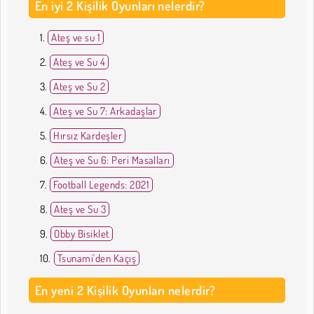
En iyi 2 Kişilik Oyunları nelerdir?
Ateş ve su 1
Ateş ve Su 4
Ateş ve Su 2
Ateş ve Su 7: Arkadaşlar
Hırsız Kardeşler
Ateş ve Su 6: Peri Masalları
Football Legends: 2021
Ateş ve Su 3
Obby Bisiklet
Tsunami'den Kaçış
En yeni 2 Kişilik Oyunları nelerdir?