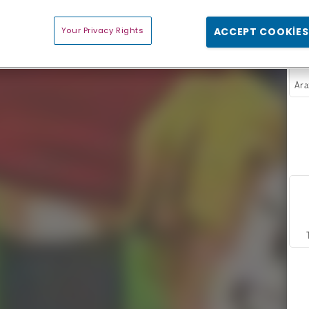
Your Privacy Rights
ACCEPT COOKIES