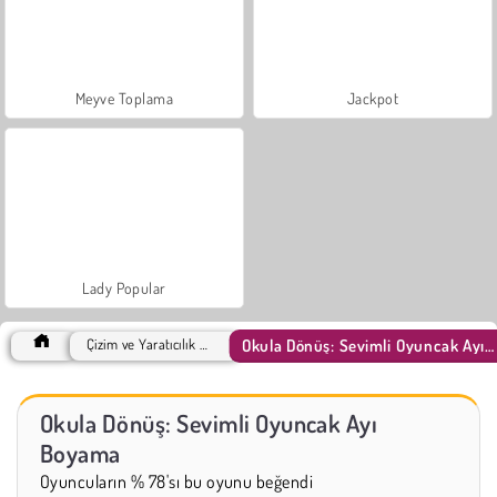
Meyve Toplama
Jackpot
Lady Popular
Okula Dönüş: Sevimli Oyuncak Ayı Boyama
Çizim ve Yaratıcılık Games
Okula Dönüş: Sevimli Oyuncak Ayı
Boyama
Oyuncuların % 78'sı bu oyunu beğendi