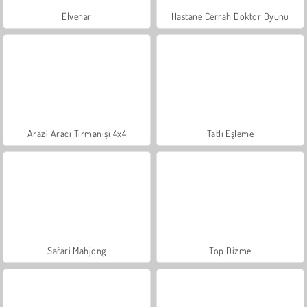
Elvenar
Hastane Cerrah Doktor Oyunu
Arazi Aracı Tırmanışı 4x4
Tatlı Eşleme
Safari Mahjong
Top Dizme