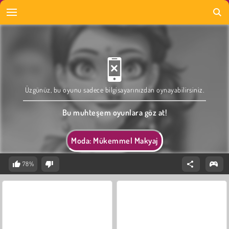
Üzgünüz, bu oyunu sadece bilgisayarınızdan oynayabilirsiniz.
Bu muhteşem oyunlara göz at!
Moda: Mükemmel Makyaj
78%