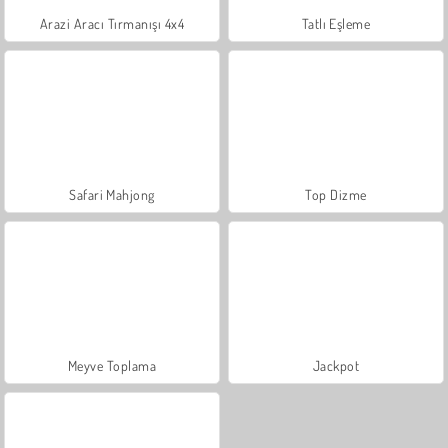
Arazi Aracı Tırmanışı 4x4
Tatlı Eşleme
Safari Mahjong
Top Dizme
Meyve Toplama
Jackpot