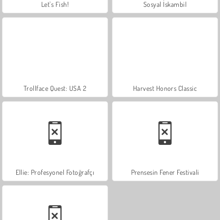
Let's Fish!
Sosyal İskambil
Trollface Quest: USA 2
Harvest Honors Classic
Ellie: Profesyonel Fotoğrafçı
Prensesin Fener Festivali