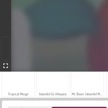
Tropical Merge
İskambil Ev Hikayesi
Mr. Bean: İskambil Macerası