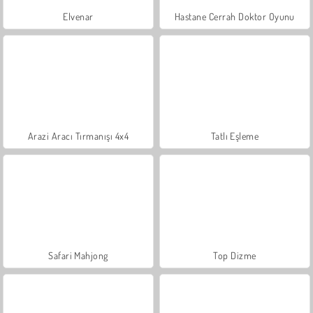
Elvenar
Hastane Cerrah Doktor Oyunu
Arazi Aracı Tırmanışı 4x4
Tatlı Eşleme
Safari Mahjong
Top Dizme