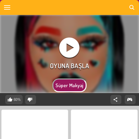
Süper Makyaj
60%