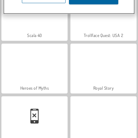
Scala 40
Trollface Quest: USA 2
Heroes of Myths
Royal Story