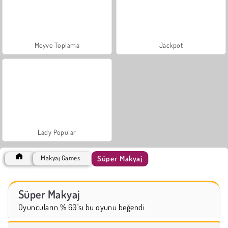
Meyve Toplama
Jackpot
Lady Popular
Süper Makyaj
Makyaj Games
Süper Makyaj
Oyuncuların % 60'sı bu oyunu beğendi