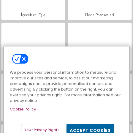
İçecekleri Eşle
Moda Prensesleri
Mücevher Bahçesi Hikayesi
Büyük Mahjong Eşleme
We process your personal information to measure and
improve our sites and service, to assist our marketing
campaigns and to provide personalised content and
advertising. By clicking the button on the right, you can
exercise your privacy rights. For more information see our
privacy notice
Cookie Policy
Masha and the Bear: Meadows
Farm Merge Valley
Your Privacy Rights
ACCEPT COOKIES