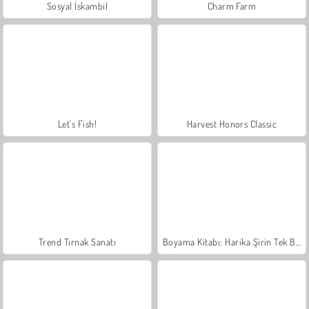
Sosyal İskambil
Charm Farm
Let's Fish!
Harvest Honors Classic
Trend Tırnak Sanatı
Boyama Kitabı: Harika Şirin Tek Boynuz