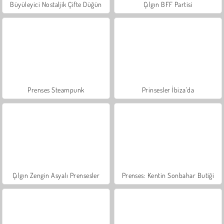
Büyüleyici Nostaljik Çifte Düğün
Çılgın BFF Partisi
Prenses Steampunk
Prinsesler İbiza'da
Çılgın Zengin Asyalı Prensesler
Prenses: Kentin Sonbahar Butiği