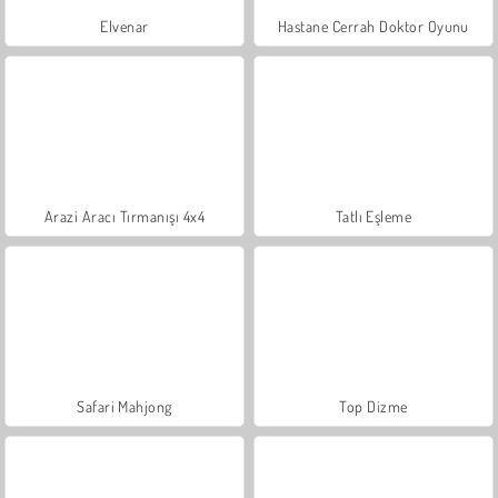
Elvenar
Hastane Cerrah Doktor Oyunu
Arazi Aracı Tırmanışı 4x4
Tatlı Eşleme
Safari Mahjong
Top Dizme