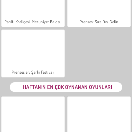
Parıltı Kraliçesi: Mezuniyet Balosu
Prenses: Sıra Dışı Gelin
Prensesler: Şarkı Festivali
HAFTANIN EN ÇOK OYNANAN OYUNLARI