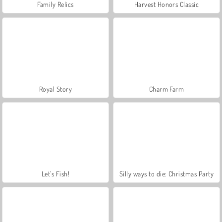
Family Relics
Harvest Honors Classic
Royal Story
Charm Farm
Let's Fish!
Silly ways to die: Christmas Party