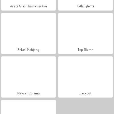
Arazi Aracı Tırmanışı 4x4
Tatlı Eşleme
Safari Mahjong
Top Dizme
Meyve Toplama
Jackpot