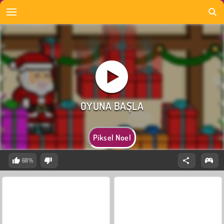
Piksel Noel
68%