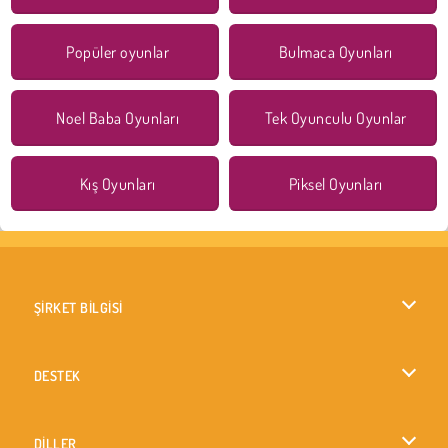
Popüler oyunlar
Bulmaca Oyunları
Noel Baba Oyunları
Tek Oyunculu Oyunlar
Kış Oyunları
Piksel Oyunları
ŞİRKET BİLGİSİ
Kullanım Koşulları
DESTEK
Gizlilik İlkesi
Yardım
DİLLER