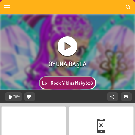
Loli Rock Yıldızı Makyözü
78%