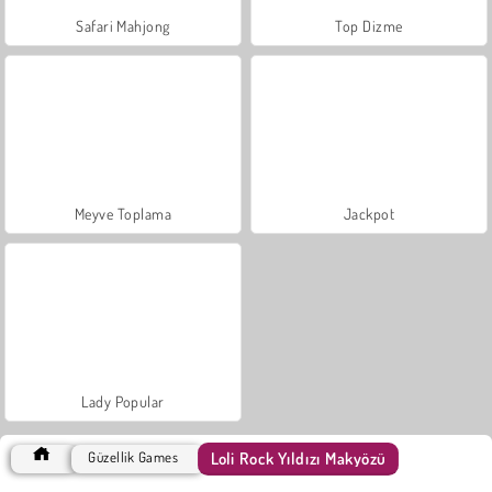
Safari Mahjong
Top Dizme
Meyve Toplama
Jackpot
Lady Popular
Loli Rock Yıldızı Makyözü
Güzellik Games