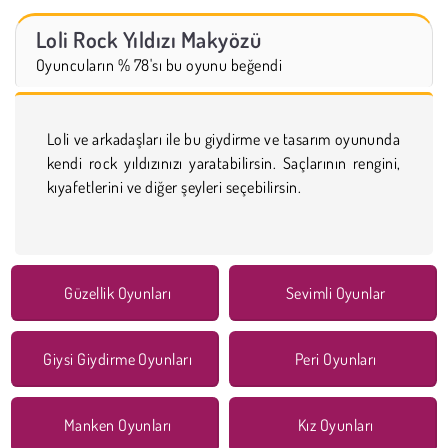
Loli Rock Yıldızı Makyözü
Oyuncuların % 78'sı bu oyunu beğendi
Loli ve arkadaşları ile bu giydirme ve tasarım oyununda
kendi rock yıldızınızı yaratabilirsin. Saçlarının rengini,
kıyafetlerini ve diğer şeyleri seçebilirsin.
Güzellik Oyunları
Sevimli Oyunlar
Giysi Giydirme Oyunları
Peri Oyunları
Manken Oyunları
Kız Oyunları