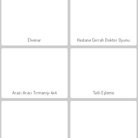
Elvenar
Hastane Cerrah Doktor Oyunu
Arazi Aracı Tırmanışı 4x4
Tatlı Eşleme