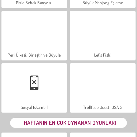
Pixie Bebek Banyosu
Büyük Mahjong Eşleme
Peri Ülkesi: Birleştir ve Büyüle
Let's Fish!
Sosyal İskambil
Trollface Quest: USA 2
HAFTANIN EN ÇOK OYNANAN OYUNLARI