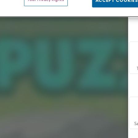
ACCEPT COOKIES
Sa