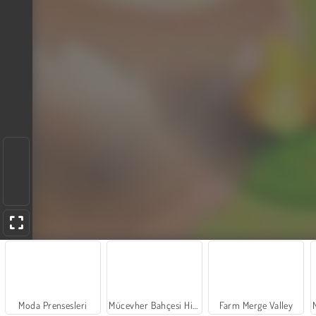
Moda Prensesleri
Mücevher Bahçesi Hikayesi
Farm Merge Valley