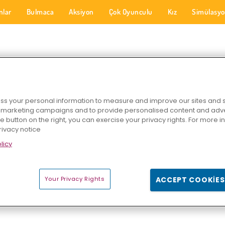
nlar
Bulmaca
Aksiyon
Çok Oyunculu
Kız
Simülasy
RK OYUNLARI
s your personal information to measure and improve our sites and s
r marketing campaigns and to provide personalised content and adver
he button on the right, you can exercise your privacy rights. For more 
rivacy notice
licy
Your Privacy Rights
ACCEPT COOKIES