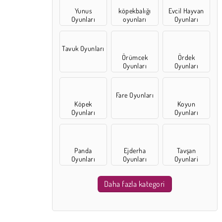
Yunus
köpekbalığı
Evcil Hayvan
Oyunları
oyunları
Oyunları
Tavuk Oyunları
Örümcek
Ördek
Oyunları
Oyunları
Fare Oyunları
Köpek
Koyun
Oyunları
Oyunları
Panda
Ejderha
Tavşan
Oyunları
Oyunları
Oyunlari
Daha fazla kategori