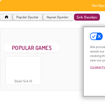
Yeni Oyu
Sirk Oyunları
Popüler Oyunlar
Hayvan Oyunları
SI
POPULAR GAMES
We proces
assist ou
clicking t
see our p
Cookie Po
Dijital Sirk IO