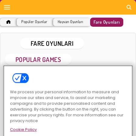
Fare Oyunları
Popüler Oyunlar
Hayvan Oyunları
FARE OYUNLARI
POPULAR GAMES
We process your personal information to measure and
improve our sites and service, to assist our marketing
campaigns and to provide personalised content and
advertising. By clicking the button on the right, you can
Mope.io
Fare ve Peynir
exercise your privacy rights. For more information see our
privacy notice
Cookie Policy