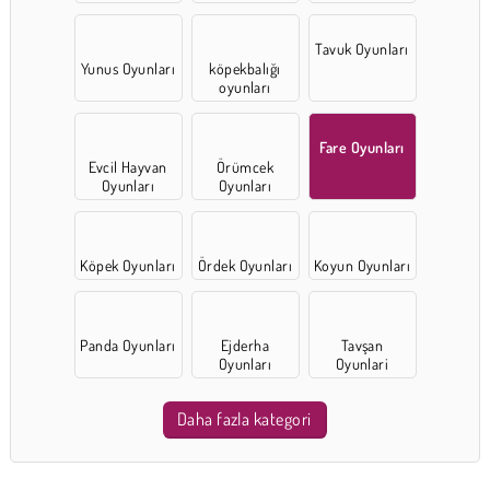
Tavuk Oyunları
Yunus Oyunları
köpekbalığı
oyunları
Fare Oyunları
Evcil Hayvan
Örümcek
Oyunları
Oyunları
Köpek Oyunları
Ördek Oyunları
Koyun Oyunları
Panda Oyunları
Ejderha
Tavşan
Oyunları
Oyunlari
Daha fazla kategori