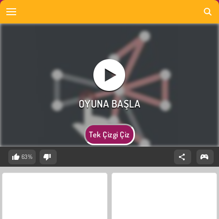
Tek Çizgi Çiz
63%