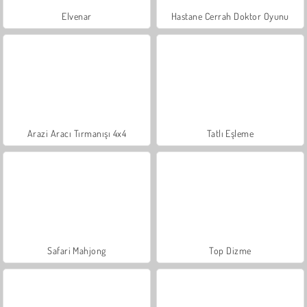
Elvenar
Hastane Cerrah Doktor Oyunu
Arazi Aracı Tırmanışı 4x4
Tatlı Eşleme
Safari Mahjong
Top Dizme