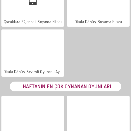
Çocuklara Eğlenceli Boyama Kitabı
Okula Dönüş: Boyama Kitabı
Okula Dönüş: Sevimli Oyuncak Ayı Boyama
HAFTANIN EN ÇOK OYNANAN OYUNLARI