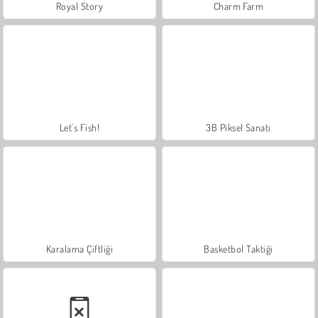
Royal Story
Charm Farm
Let's Fish!
3B Piksel Sanatı
Karalama Çiftliği
Basketbol Taktiği