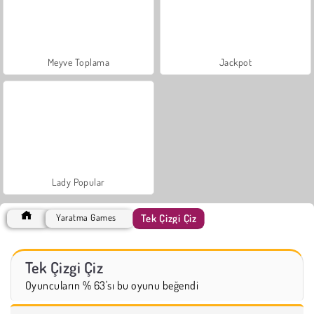
Meyve Toplama
Jackpot
Lady Popular
Tek Çizgi Çiz
Yaratma Games
Tek Çizgi Çiz
Oyuncuların % 63'sı bu oyunu beğendi