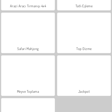
Arazi Aracı Tırmanışı 4x4
Tatlı Eşleme
Safari Mahjong
Top Dizme
Meyve Toplama
Jackpot