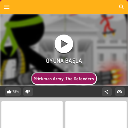
Stickman Army: The Defenders
78%