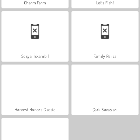
Charm Farm
Let's Fish!
Sosyal İskambil
Family Relics
Harvest Honors Classic
Çark Savaşları