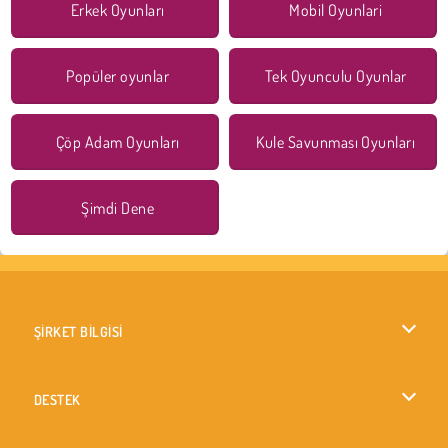
Erkek Oyunları
Mobil Oyunlari
Popüler oyunlar
Tek Oyunculu Oyunlar
Çöp Adam Oyunları
Kule Savunması Oyunları
Şimdi Dene
ŞİRKET BİLGİSİ
Kullanım Koşulları
DESTEK
Gizlilik İlkesi