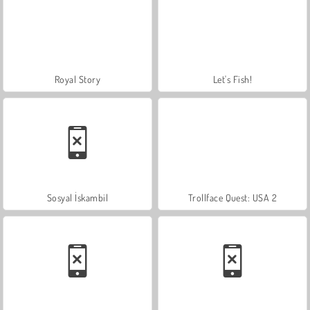
Royal Story
Let's Fish!
Sosyal İskambil
Trollface Quest: USA 2