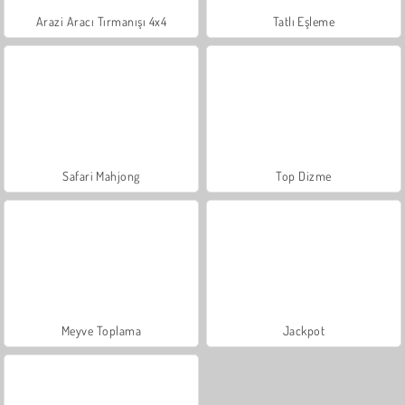
Arazi Aracı Tırmanışı 4x4
Tatlı Eşleme
Safari Mahjong
Top Dizme
Meyve Toplama
Jackpot