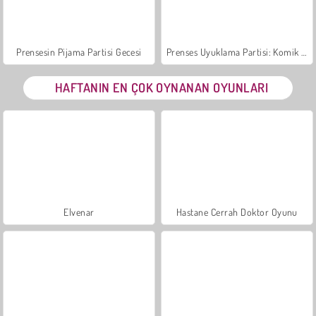
Prensesin Pijama Partisi Gecesi
Prenses Uyuklama Partisi: Komik Yüzler
HAFTANIN EN ÇOK OYNANAN OYUNLARI
Elvenar
Hastane Cerrah Doktor Oyunu