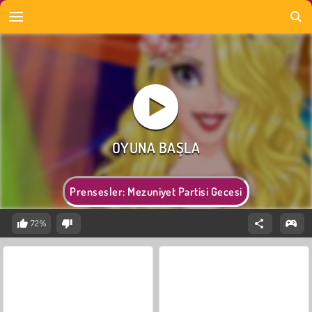
Prensesler: Mezuniyet Partisi Gecesi
72%