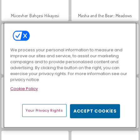
Mücevher Bahçesi Hikayesi
Masha and the Bear: Meadows
We process your personal information to measure and
improve our sites and service, to assist our marketing
campaigns and to provide personalised content and
advertising. By clicking the button on the right, you can
Scala 40
İçecekleri Eşle
exercise your privacy rights. For more information see our
privacy notice
Cookie Policy
Your Privacy Rights
ACCEPT COOKIES
Büyük Mahjong Eşleme
Farm Merge Valley