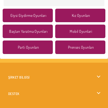
Giysi Giydirme Oyunları
Kız Oyunları
Baştan Yaratma Oyunları
Mobil Oyunlari
Parti Oyunları
Prenses Oyunları
ŞİRKET BİLGİSİ
Kullanım Koşulları
DESTEK
Gizlilik İlkesi
Yardım