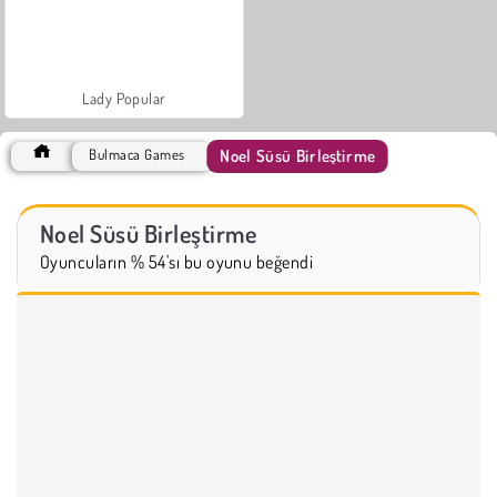
Lady Popular
Noel Süsü Birleştirme
Bulmaca Games
Noel Süsü Birleştirme
Oyuncuların % 54'sı bu oyunu beğendi