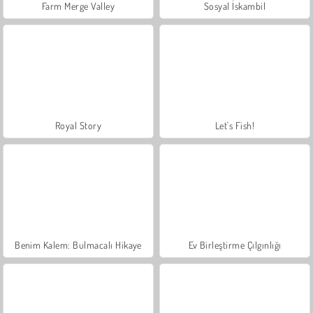
Farm Merge Valley
Sosyal İskambil
Royal Story
Let's Fish!
Benim Kalem: Bulmacalı Hikaye
Ev Birleştirme Çılgınlığı