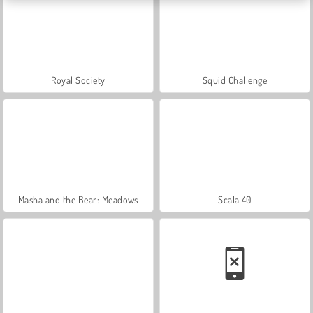
Royal Society
Squid Challenge
Masha and the Bear: Meadows
Scala 40