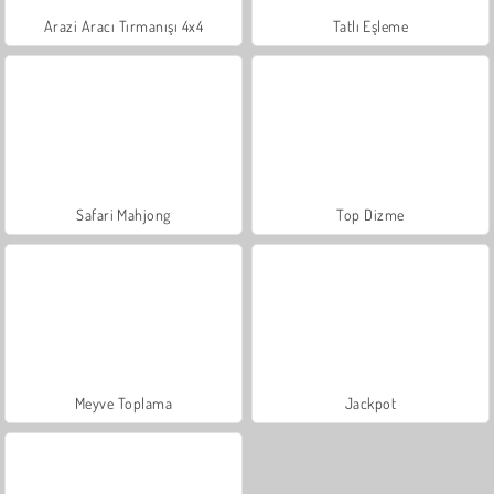
Arazi Aracı Tırmanışı 4x4
Tatlı Eşleme
Safari Mahjong
Top Dizme
Meyve Toplama
Jackpot