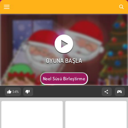
Noel Süsü Birleştirme
54%