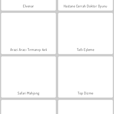
Elvenar
Hastane Cerrah Doktor Oyunu
Arazi Aracı Tırmanışı 4x4
Tatlı Eşleme
Safari Mahjong
Top Dizme