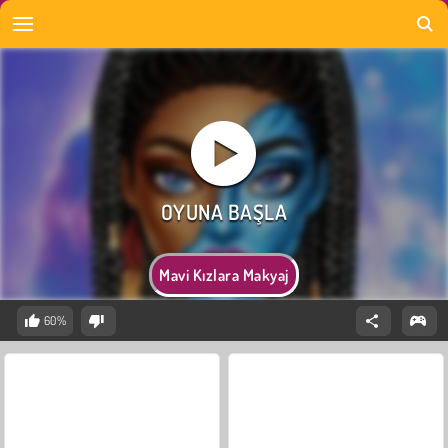
Mavi Kızlara Makyaj
60%