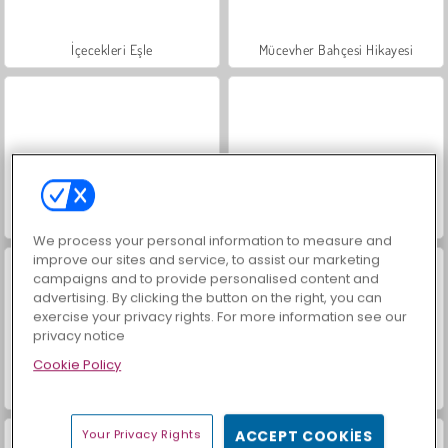
İçecekleri Eşle
Mücevher Bahçesi Hikayesi
Moda Avatar Giydirme Stüdyosu
My Manga Avatar
We process your personal information to measure and
improve our sites and service, to assist our marketing
campaigns and to provide personalised content and
advertising. By clicking the button on the right, you can
exercise your privacy rights. For more information see our
privacy notice
Cookie Policy
Büyük Mahjong Eşleme
Moda Prensesleri
Your Privacy Rights
ACCEPT COOKIES