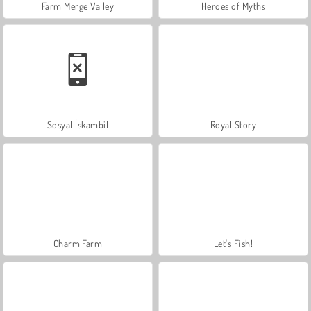
Farm Merge Valley
Heroes of Myths
Sosyal İskambil
Royal Story
Charm Farm
Let's Fish!