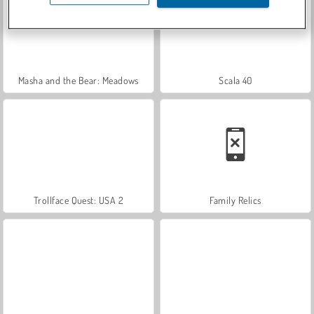
Masha and the Bear: Meadows
Scala 40
Trollface Quest: USA 2
Family Relics