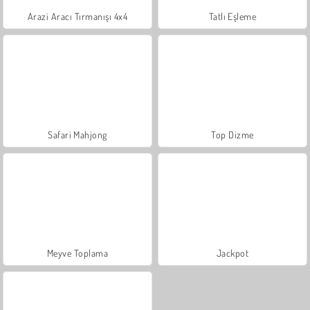
Arazi Aracı Tırmanışı 4x4
Tatlı Eşleme
Safari Mahjong
Top Dizme
Meyve Toplama
Jackpot