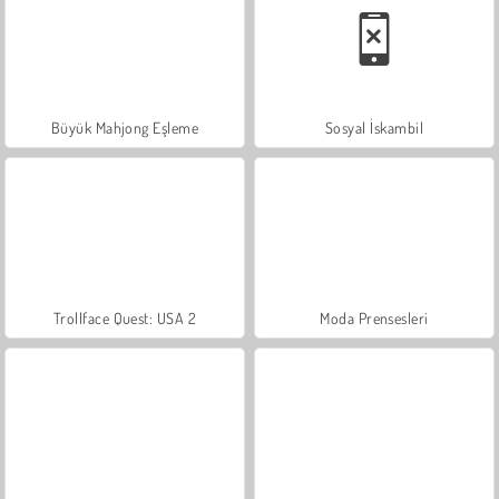
Büyük Mahjong Eşleme
Sosyal İskambil
Trollface Quest: USA 2
Moda Prensesleri