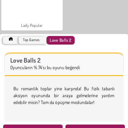
Lady Popular
Love Balls 2
Top Games
Love Balls 2
Oyuncuların % 74'sı bu oyunu beğendi
Bu romantik toplar yine karşında! Bu fizik tabanlı
aksiyon oyununda bir araya gelmelerine yardım
edebilir misin? Tam da öpüşme modundalar!