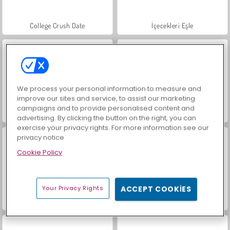
College Crush Date
İçecekleri Eşle
We process your personal information to measure and
improve our sites and service, to assist our marketing
campaigns and to provide personalised content and
Royal Story
Scala 40
advertising. By clicking the button on the right, you can
exercise your privacy rights. For more information see our
privacy notice
Cookie Policy
Your Privacy Rights
ACCEPT COOKIES
Charm Farm
Let's Fish!