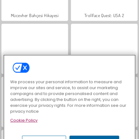
Mücevher Bahçesi Hikayesi
Trollface Quest: USA 2
İçecekleri Eşle
Büyük Mahjong Eşleme
We process your personal information to measure and
improve our sites and service, to assist our marketing
campaigns and to provide personalised content and
advertising. By clicking the button on the right, you can
exercise your privacy rights. For more information see our
privacy notice
Cookie Policy
Moda Prensesleri
Masha and the Bear: Meadows