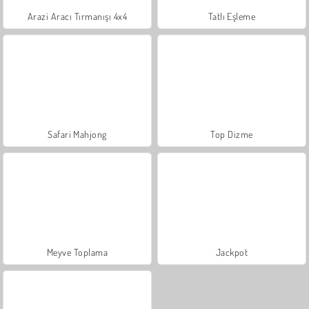
Arazi Aracı Tırmanışı 4x4
Tatlı Eşleme
Safari Mahjong
Top Dizme
Meyve Toplama
Jackpot