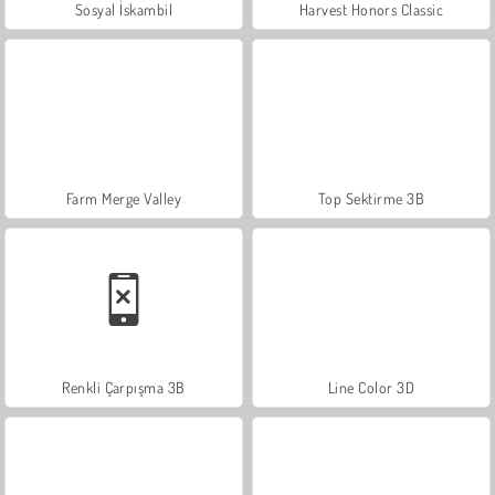
Sosyal İskambil
Harvest Honors Classic
Farm Merge Valley
Top Sektirme 3B
Renkli Çarpışma 3B
Line Color 3D