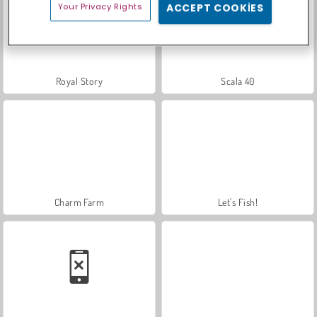
Your Privacy Rights
ACCEPT COOKIES
Royal Story
Scala 40
Charm Farm
Let's Fish!