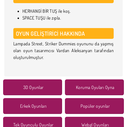
HERHANGİ BİR TUŞ ile koş.
SPACE TUŞU ile zıpla.
OYUN GELIŞTIRICI HAKKINDA
Lampada Street, Striker Dummies oyununu da yapmış
olan oyun tasarımcısı Vardan Aleksanyan tarafından
oluşturulmuştur.
3D Oyunlar
Koruma Oyuları Oyna
Erkek Oyunları
Popüler oyunlar
Tek Oyunculu Oyunlar
Webgl Oyunları