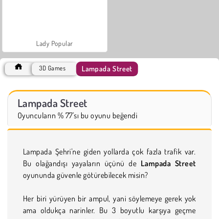
Lady Popular
Lampada Street
3D Games
Lampada Street
Oyuncuların % 77'sı bu oyunu beğendi
Lampada Şehri'ne giden yollarda çok fazla trafik var.
Bu olağandışı yayaların üçünü de
Lampada Street
oyununda güvenle götürebilecek misin?
Her biri yürüyen bir ampul, yani söylemeye gerek yok
ama oldukça narinler. Bu 3 boyutlu karşıya geçme