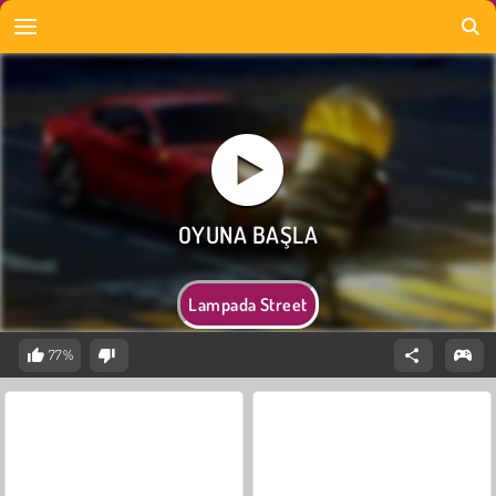
Lampada Street
77%