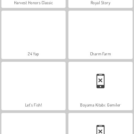
Harvest Honors Classic
Royal Story
24 Yap
Charm Farm
Let's Fish!
Boyama Kitabı: Gemiler