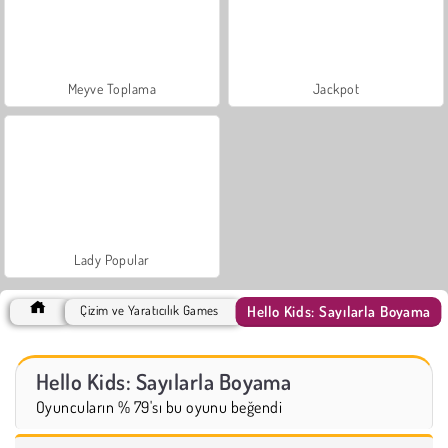
Meyve Toplama
Jackpot
Lady Popular
Hello Kids: Sayılarla Boyama
Çizim ve Yaratıcılık Games
Hello Kids: Sayılarla Boyama
Oyuncuların % 79'sı bu oyunu beğendi