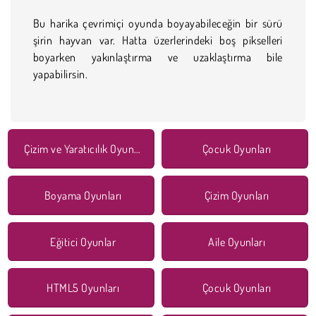
Bu harika çevrimiçi oyunda boyayabileceğin bir sürü
şirin hayvan var. Hatta üzerlerindeki boş pikselleri
boyarken yakınlaştırma ve uzaklaştırma bile
yapabilirsin.
Çizim ve Yaratıcılık Oyunları
Çocuk Oyunları
Boyama Oyunları
Çizim Oyunları
Eğitici Oyunlar
Aile Oyunları
HTML5 Oyunları
Çocuk Oyunları