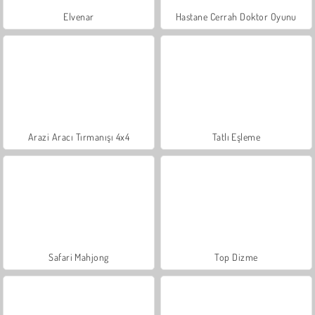
Elvenar
Hastane Cerrah Doktor Oyunu
Arazi Aracı Tırmanışı 4x4
Tatlı Eşleme
Safari Mahjong
Top Dizme