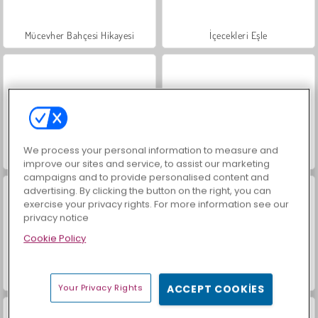
Mücevher Bahçesi Hikayesi
İçecekleri Eşle
We process your personal information to measure and
Büyük Mahjong Eşleme
Trollface Quest: USA 2
improve our sites and service, to assist our marketing
campaigns and to provide personalised content and
advertising. By clicking the button on the right, you can
exercise your privacy rights. For more information see our
privacy notice
Cookie Policy
Masha and the Bear: Meadows
Scala 40
Your Privacy Rights
ACCEPT COOKIES