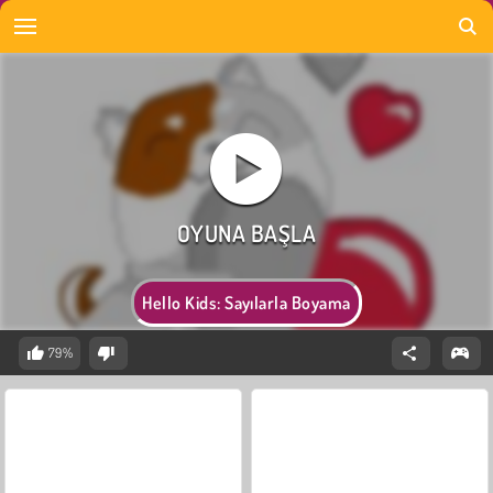
Hello Kids: Sayılarla Boyama
79%