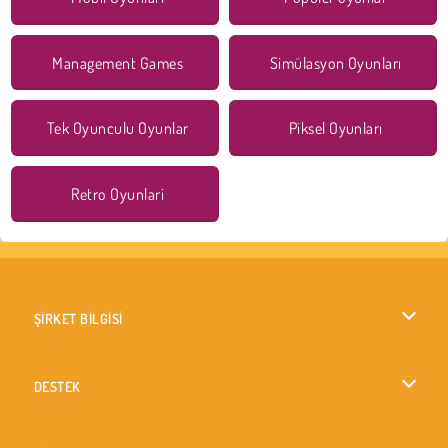
Management Games
Simülasyon Oyunları
Tek Oyunculu Oyunlar
Piksel Oyunları
Retro Oyunlari
ŞİRKET BİLGİSİ
Kullanım Koşulları
DESTEK
Gizlilik İlkesi
Yardım