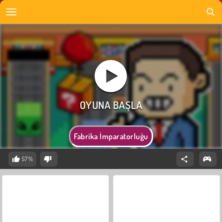
Fabrika İmparatorluğu
57%