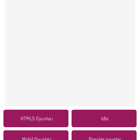
HTML5 Oyunları
Idle
Mobil Oyunlari
Popüler oyunlar