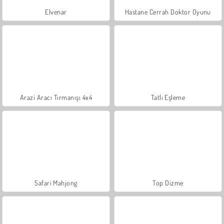
Elvenar
Hastane Cerrah Doktor Oyunu
Arazi Aracı Tırmanışı 4x4
Tatlı Eşleme
Safari Mahjong
Top Dizme