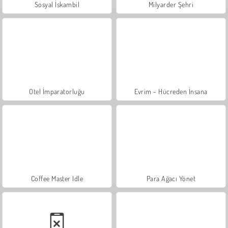
Sosyal İskambil
Milyarder Şehri
Otel İmparatorluğu
Evrim - Hücreden İnsana
Coffee Master Idle
Para Ağacı Yönet