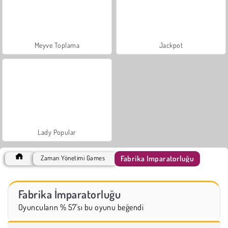
Meyve Toplama
Jackpot
Lady Popular
Fabrika İmparatorluğu
Zaman Yönetimi Games
Fabrika İmparatorluğu
Oyuncuların % 57'sı bu oyunu beğendi