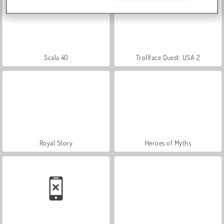
Scala 40
Trollface Quest: USA 2
Royal Story
Heroes of Myths