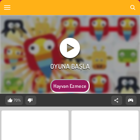
Hayvan Ezmece
70%