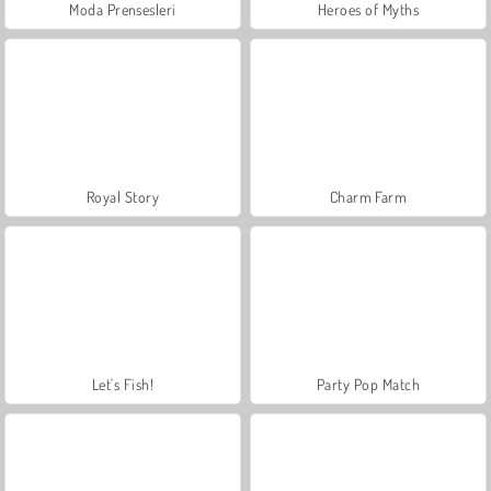
Moda Prensesleri
Heroes of Myths
Royal Story
Charm Farm
Let's Fish!
Party Pop Match