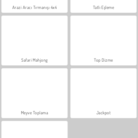
Arazi Aracı Tırmanışı 4x4
Tatlı Eşleme
Safari Mahjong
Top Dizme
Meyve Toplama
Jackpot