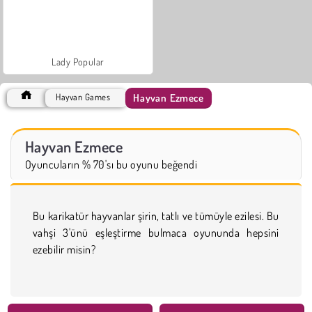
Lady Popular
Hayvan Ezmece
Hayvan Games
Hayvan Ezmece
Oyuncuların % 70'sı bu oyunu beğendi
Bu karikatür hayvanlar şirin, tatlı ve tümüyle ezilesi. Bu
vahşi 3'ünü eşleştirme bulmaca oyununda hepsini
ezebilir misin?