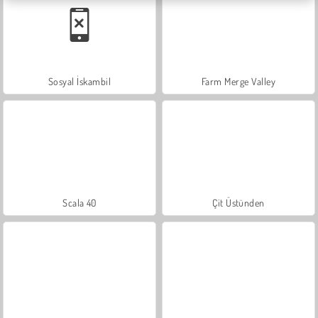
Sosyal İskambil
Farm Merge Valley
Scala 40
Çit Üstünden