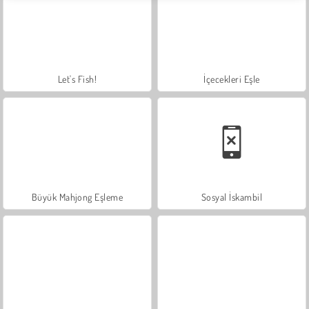
Let's Fish!
İçecekleri Eşle
Büyük Mahjong Eşleme
Sosyal İskambil