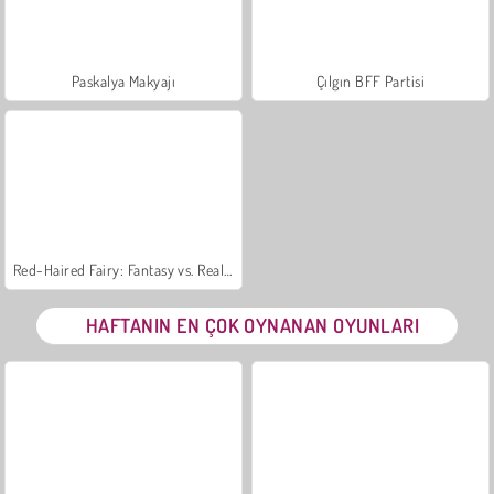
Paskalya Makyajı
Çılgın BFF Partisi
Red-Haired Fairy: Fantasy vs. Reality
HAFTANIN EN ÇOK OYNANAN OYUNLARI