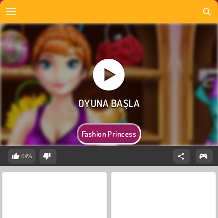
Fashion Princess
64%