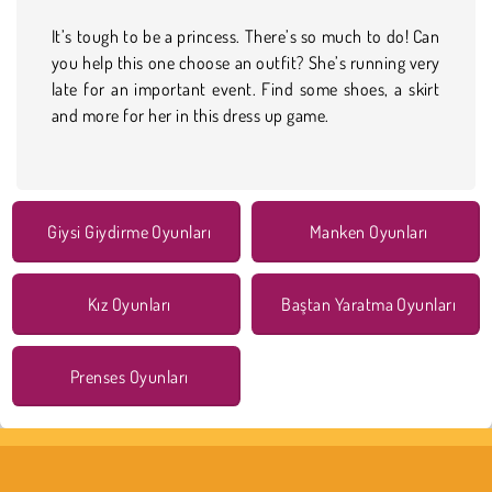
It’s tough to be a princess. There’s so much to do! Can
you help this one choose an outfit? She’s running very
late for an important event. Find some shoes, a skirt
and more for her in this dress up game.
Giysi Giydirme Oyunları
Manken Oyunları
Kız Oyunları
Baştan Yaratma Oyunları
Prenses Oyunları