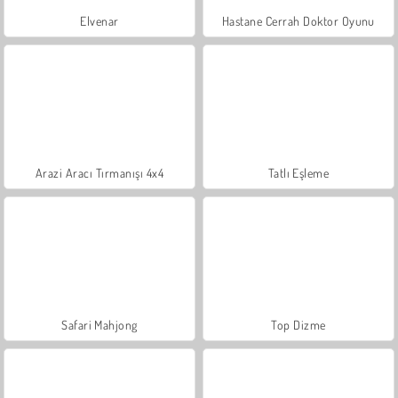
Elvenar
Hastane Cerrah Doktor Oyunu
Arazi Aracı Tırmanışı 4x4
Tatlı Eşleme
Safari Mahjong
Top Dizme