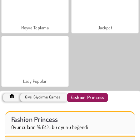
Meyve Toplama
Jackpot
Lady Popular
Fashion Princess
Giysi Giydirme Games
Fashion Princess
Oyuncuların % 64'sı bu oyunu beğendi