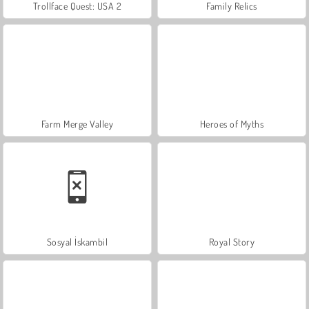
Trollface Quest: USA 2
Family Relics
Farm Merge Valley
Heroes of Myths
Sosyal İskambil
Royal Story