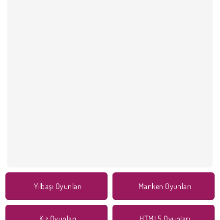
Yılbaşı Oyunları
Manken Oyunları
Kız Oyunları
HTML5 Oyunları