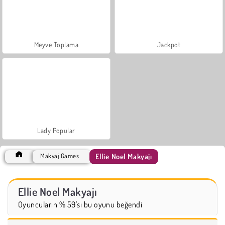
Meyve Toplama
Jackpot
Lady Popular
Ellie Noel Makyajı
Makyaj Games
Ellie Noel Makyajı
Oyuncuların % 59'sı bu oyunu beğendi