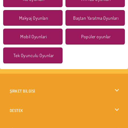
Makyaj Oyunları
Baştan Yaratma Oyunları
Mobil Oyunlari
Popüler oyunlar
Tek Oyunculu Oyunlar
ŞİRKET BİLGİSİ
Kullanım Koşulları
DESTEK
Gizlilik İlkesi
Yardım