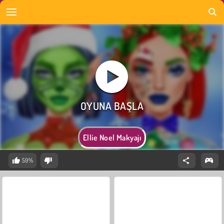
Ellie Noel Makyajı
59%