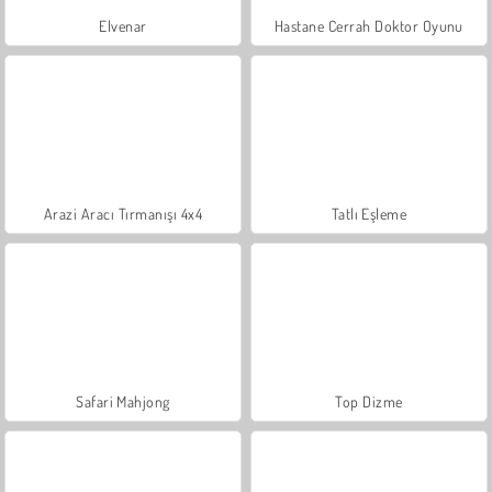
Elvenar
Hastane Cerrah Doktor Oyunu
Arazi Aracı Tırmanışı 4x4
Tatlı Eşleme
Safari Mahjong
Top Dizme