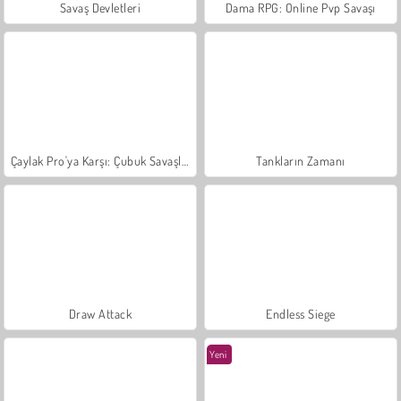
Savaş Devletleri
Dama RPG: Online Pvp Savaşı
Çaylak Pro'ya Karşı: Çubuk Savaşları
Tankların Zamanı
Draw Attack
Endless Siege
Yeni