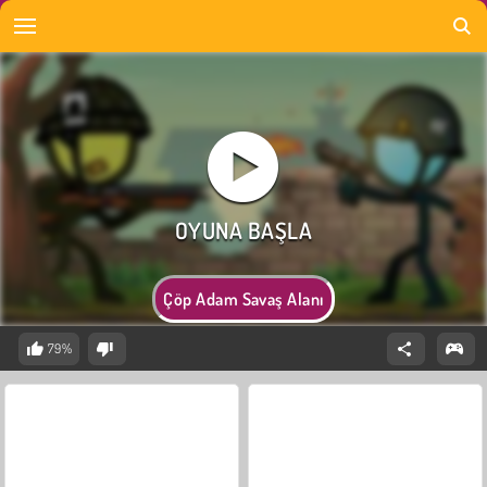
Çöp Adam Savaş Alanı
79%