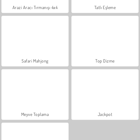
Arazi Aracı Tırmanışı 4x4
Tatlı Eşleme
Safari Mahjong
Top Dizme
Meyve Toplama
Jackpot