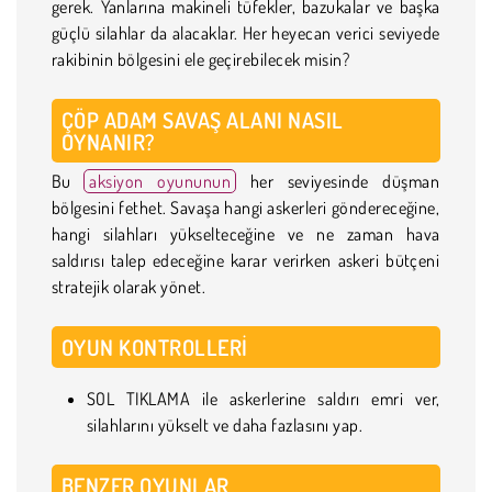
gerek. Yanlarına makineli tüfekler, bazukalar ve başka
güçlü silahlar da alacaklar. Her heyecan verici seviyede
rakibinin bölgesini ele geçirebilecek misin?
ÇÖP ADAM SAVAŞ ALANI NASIL
OYNANIR?
Bu
aksiyon oyununun
her seviyesinde düşman
bölgesini fethet. Savaşa hangi askerleri göndereceğine,
hangi silahları yükselteceğine ve ne zaman hava
saldırısı talep edeceğine karar verirken askeri bütçeni
stratejik olarak yönet.
OYUN KONTROLLERI
SOL TIKLAMA ile askerlerine saldırı emri ver,
silahlarını yükselt ve daha fazlasını yap.
BENZER OYUNLAR