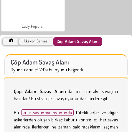
Lady Popular
Çöp Adam Savaş Alanı
Aksiyon Games
Çöp Adam Savaş Alanı
Oyuncuların % 79'sı bu oyunu beğendi
Çöp Adam Savaş Alanı
'nda bir sonraki savaşına
hazırlan! Bu stratejik savaş oyununda siperlere git.
Bu
kule savunma oyununda
tüfekli erler ve diğer
askerlerden oluşan birkaç taburu kontrol et. Her savaş
alanında ilerlerken ne zaman saldıracaklarını seçmen