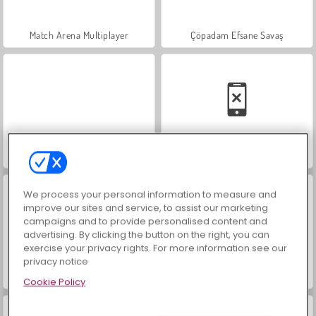
Match Arena Multiplayer
Çöpadam Efsane Savaş
Stick Clash Online
Savaşçı Çöp Adam: Kahramanların Dövüşü
We process your personal information to measure and
improve our sites and service, to assist our marketing
campaigns and to provide personalised content and
advertising. By clicking the button on the right, you can
exercise your privacy rights. For more information see our
privacy notice
Stickman Fighter: Epic Battle
Çark Savaşları
Cookie Policy