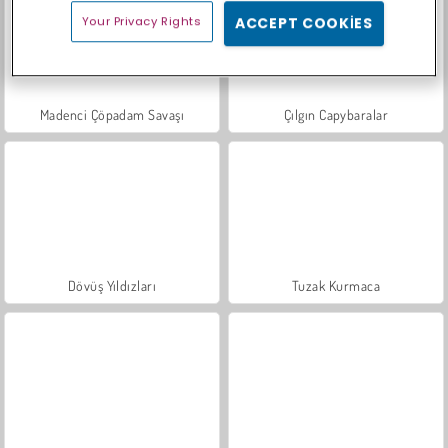
Your Privacy Rights
ACCEPT COOKIES
Madenci Çöpadam Savaşı
Çılgın Capybaralar
Dövüş Yıldızları
Tuzak Kurmaca